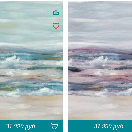
31 990
руб.
31 990
руб.