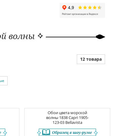
ой волны
12 товара
ые
Обои цвета морской
волны
1838 Capri
1905-
123-03 Bellavista