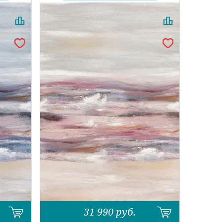
31 990
руб.