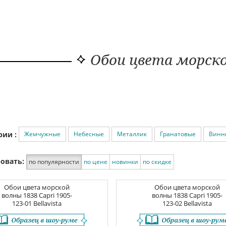
Обои цвета морск
Жемчужные
Небесные
Металлик
Гранатовые
Винн
рии :
овать:
по популярности
по цене
новинки
по скидке
Обои цвета морской
Обои цвета морской
волны
1838 Capri
1905-
волны
1838 Capri
1905-
123-01 Bellavista
123-02 Bellavista