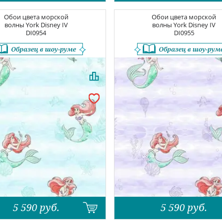
Обои цвета морской
Обои цвета морской
волны
York Disney IV
волны
York Disney IV
DI0954
DI0955
5 590
руб.
5 590
руб.