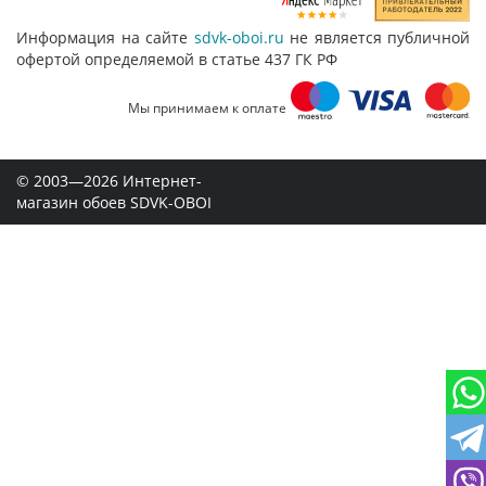
Информация на сайте
sdvk-oboi.ru
не является публичной
офертой определяемой в статье 437 ГК РФ
Мы принимаем к оплате
© 2003—2026 Интернет-
магазин обоев SDVK-OBOI