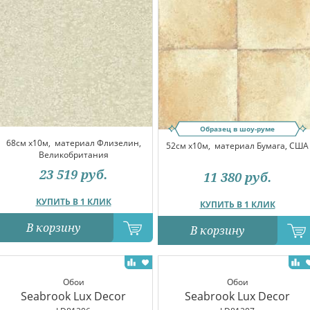
Образец в шоу-руме
68см x10м,
материал Флизелин,
52см x10м,
материал Бумага, США
Великобритания
23 519
руб.
11 380
руб.
КУПИТЬ В 1 КЛИК
КУПИТЬ В 1 КЛИК
В корзину
В корзину
Обои
Обои
Seabrook Lux Decor
Seabrook Lux Decor