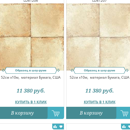
LD81206
LD81207
Образец в шоу-руме
Образец в шоу-руме
52см x10м,
материал Бумага, США
52см x10м,
материал Бумага, США
11 380
руб.
11 380
руб.
КУПИТЬ В 1 КЛИК
КУПИТЬ В 1 КЛИК
В корзину
В корзину