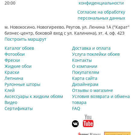
20:00
конфиденциальности
Согласие на обработку
персональных данных
м. Новокосино, Новогиреево, Реутов, ул. Ленина 1А ("Карат"
бизнес-центр, боковой вход с ул. Калинина), эт. 4, оф. 423
Построить маршрут
Каталог обоев
Доставка и оплата
Фотообои
Услуга поклейки обоев
Фрески
Контакты
Жидкие обои
О компании
Краски
Покупателям
Лепнина
Карта сайта
Рулонные шторы
Дизайнерам
Клей
Отзывы о магазине
Аксессуары к жидким обоям
Условия возврата и обмена
Видео
товара
Сертификаты
FAQ