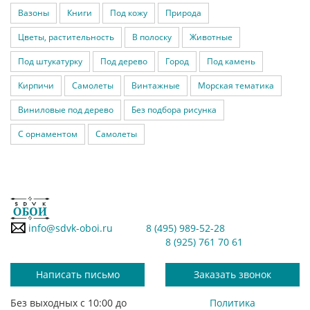
Вазоны
Книги
Под кожу
Природа
Цветы, растительность
В полоску
Животные
Под штукатурку
Под дерево
Город
Под камень
Кирпичи
Самолеты
Винтажные
Морская тематика
Виниловые под дерево
Без подбора рисунка
С орнаментом
Самолеты
info@sdvk-oboi.ru
8 (495) 989-52-28
8 (925) 761 70 61
Написать письмо
Заказать звонок
Без выходных с 10:00 до
Политика