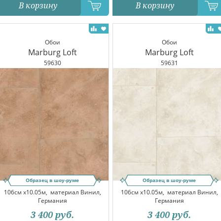
В корзину
В корзину
Обои
Обои
Marburg Loft
Marburg Loft
59630
59631
Образец в шоу-руме
Образец в шоу-руме
106см x10.05м,
материал Винил,
106см x10.05м,
материал Винил,
Германия
Германия
3 400
руб.
3 400
руб.