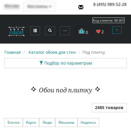
8 (495) 989-52-28
Москва
Магазины
Код клиента:
99-001
⋯
2
0
Главная
Каталог обоев для стен
Под плитку
Подбор по параметрам
Обои под плитку
2485 товаров
Елочка
Карта
Люди
Машины
Надписи