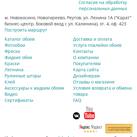
Согласие на обработку
персональных данных
м. Новокосино, Новогиреево, Реутов, ул. Ленина 1А ("Карат"
бизнес-центр, боковой вход с ул. Калинина), эт. 4, оф. 423
Построить маршрут
Каталог обоев
Доставка и оплата
Фотообои
Услуга поклейки обоев
Фрески
Контакты
Жидкие обои
О компании
Краски
Покупателям
Лепнина
Карта сайта
Рулонные шторы
Дизайнерам
Клей
Отзывы о магазине
Аксессуары к жидким обоям
Условия возврата и обмена
Видео
товара
Сертификаты
FAQ