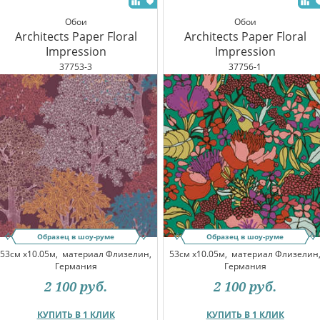
Обои
Обои
Architects Paper Floral
Architects Paper Floral
Impression
Impression
37753-3
37756-1
Образец в шоу-руме
Образец в шоу-руме
53см x10.05м,
материал Флизелин,
53см x10.05м,
материал Флизелин
Германия
Германия
2 100
руб.
2 100
руб.
КУПИТЬ В 1 КЛИК
КУПИТЬ В 1 КЛИК