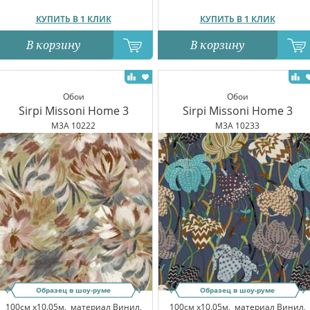
КУПИТЬ В 1 КЛИК
КУПИТЬ В 1 КЛИК
В корзину
В корзину
Обои
Обои
Sirpi Missoni Home 3
Sirpi Missoni Home 3
M3A 10222
M3A 10233
Образец в шоу-руме
Образец в шоу-руме
100см x10.05м,
материал Винил,
100см x10.05м,
материал Винил,