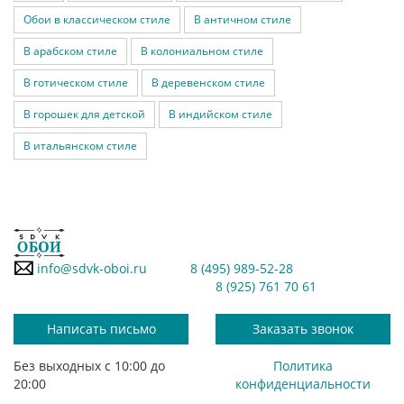
Обои в классическом стиле
В античном стиле
В арабском стиле
В колониальном стиле
В готическом стиле
В деревенском стиле
В горошек для детской
В индийском стиле
В итальянском стиле
info@sdvk-oboi.ru
8 (495) 989-52-28
8 (925) 761 70 61
Написать письмо
Заказать звонок
Без выходных с 10:00 до
Политика
20:00
конфиденциальности