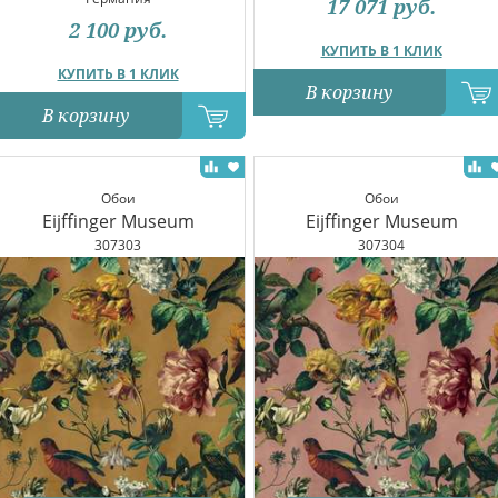
17 071
руб.
2 100
руб.
КУПИТЬ В 1 КЛИК
КУПИТЬ В 1 КЛИК
В корзину
В корзину
Обои
Обои
Eijffinger Museum
Eijffinger Museum
307303
307304