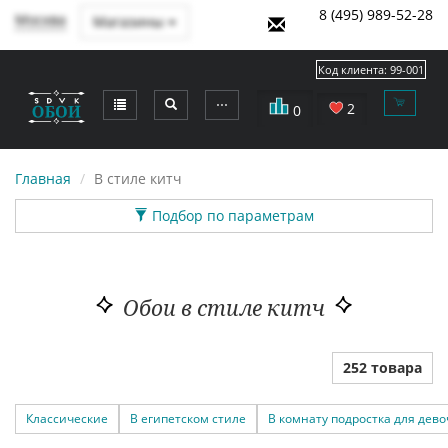
8 (495) 989-52-28
Москва
Магазины
Код клиента:
99-001
⋯
2
0
Главная
В стиле китч
Подбор по параметрам
Обои в стиле китч
252 товара
Классические
В египетском стиле
В комнату подростка для дево