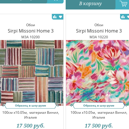
В корзину
Обои
Обои
Sirpi Missoni Home 3
Sirpi Missoni Home 3
M3A 10200
M3A 10220
Образец в шоу-руме
Образец в шоу-руме
100см x10.05м,
материал Винил,
100см x10.05м,
материал Винил,
Италия
Италия
17 500
руб.
17 500
руб.