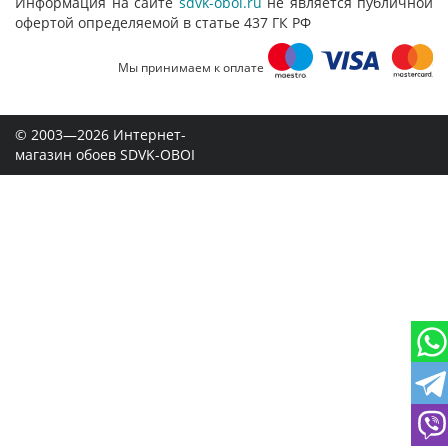
Информация на сайте
sdvk-oboi.ru
не является публичной
офертой определяемой в статье 437 ГК РФ
Мы принимаем к оплате
© 2003—2026 Интернет-
магазин обоев SDVK-OBOI