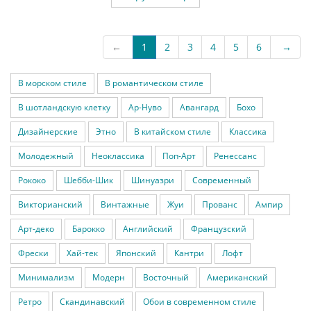
←
1
2
3
4
5
6
→
В морском стиле
В романтическом стиле
В шотландскую клетку
Ар-Нуво
Авангард
Бохо
Дизайнерские
Этно
В китайском стиле
Классика
Молодежный
Неоклассика
Поп-Арт
Ренессанс
Рококо
Шебби-Шик
Шинуазри
Современный
Викторианский
Винтажные
Жуи
Прованс
Ампир
Арт-деко
Барокко
Английский
Французский
Фрески
Хай-тек
Японский
Кантри
Лофт
Минимализм
Модерн
Восточный
Американский
Ретро
Скандинавский
Обои в современном стиле