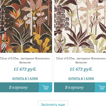
53см x10.05м,
материал Флизелин,
53см x10.05м,
материал Флизелин
Бельгия
Бельгия
15 673
руб.
15 673
руб.
КУПИТЬ В 1 КЛИК
КУПИТЬ В 1 КЛИК
В корзину
В корзину
Загрузить еще