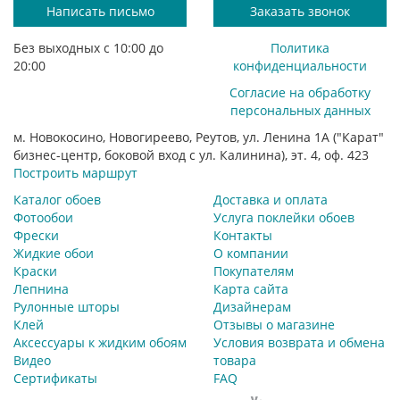
Написать письмо
Заказать звонок
Без выходных с 10:00 до
Политика
20:00
конфиденциальности
Согласие на обработку
персональных данных
м. Новокосино, Новогиреево, Реутов, ул. Ленина 1А ("Карат"
бизнес-центр, боковой вход с ул. Калинина), эт. 4, оф. 423
Построить маршрут
Каталог обоев
Доставка и оплата
Фотообои
Услуга поклейки обоев
Фрески
Контакты
Жидкие обои
О компании
Краски
Покупателям
Лепнина
Карта сайта
Рулонные шторы
Дизайнерам
Клей
Отзывы о магазине
Аксессуары к жидким обоям
Условия возврата и обмена
Видео
товара
Сертификаты
FAQ