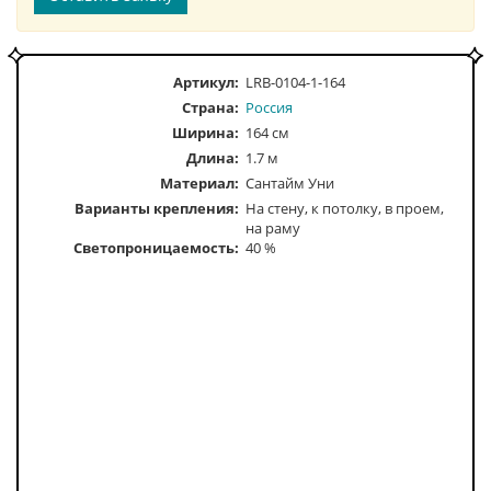
Артикул:
LRB-0104-1-164
Страна:
Россия
Ширина:
164 см
Длина:
1.7 м
Материал:
Сантайм Уни
Варианты крепления:
На стену, к потолку, в проем,
на раму
Светопроницаемость:
40 %