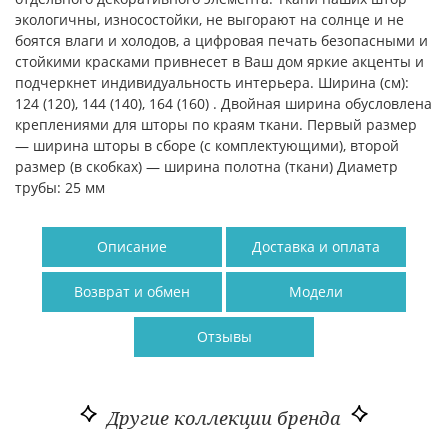
экологичны, износостойки, не выгорают на солнце и не
боятся влаги и холодов, а цифровая печать безопасными и
стойкими красками привнесет в Ваш дом яркие акценты и
подчеркнет индивидуальность интерьера. Ширина (см):
124 (120), 144 (140), 164 (160) . Двойная ширина обусловлена
креплениями для шторы по краям ткани. Первый размер
— ширина шторы в сборе (с комплектующими), второй
размер (в скобках) — ширина полотна (ткани) Диаметр
трубы: 25 мм
Описание
Доставка и оплата
Возврат и обмен
Модели
Отзывы
Другие коллекции бренда