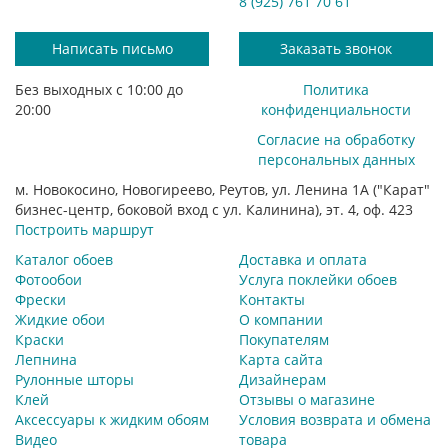
8 (925) 761 70 61
Написать письмо
Заказать звонок
Без выходных с 10:00 до
Политика
20:00
конфиденциальности
Согласие на обработку
персональных данных
м. Новокосино, Новогиреево, Реутов, ул. Ленина 1А ("Карат"
бизнес-центр, боковой вход с ул. Калинина), эт. 4, оф. 423
Построить маршрут
Каталог обоев
Доставка и оплата
Фотообои
Услуга поклейки обоев
Фрески
Контакты
Жидкие обои
О компании
Краски
Покупателям
Лепнина
Карта сайта
Рулонные шторы
Дизайнерам
Клей
Отзывы о магазине
Аксессуары к жидким обоям
Условия возврата и обмена
Видео
товара