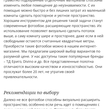
Грамотно подобранные отделочные материалы способны
изменить любое помещение до неузнаваемости. С их
помощью можно быстро и без лишних затрат из маленькой
комнаты сделать просторное и уютное пространство.
Хорошим инструментом для решения такой задачи станут
современные фотообои, расширяющие пространство. Их
использование позволяет визуально сделать потолок
выше, а саму комнату шире и просторнее, даже если в ней
свободными остаются считанные квадратные метры.
Приобрести такие фотообои можно в нашем интернет-
магазине. Мы предлагаем широкий выбор вариантов по
разумной цене. У нас доступны такие популярные бренды
– ТД Ериго, Divino и др. Все представленные полотна
отличаются высоким качеством и износостойкостью. Они
прослужат более 20 лет, не утратив своей
привлекательности.
Рекомендации по выбору
Далеко не все фотообои способны визуально расширить
пространство, особенно если речь идет о помещениях с