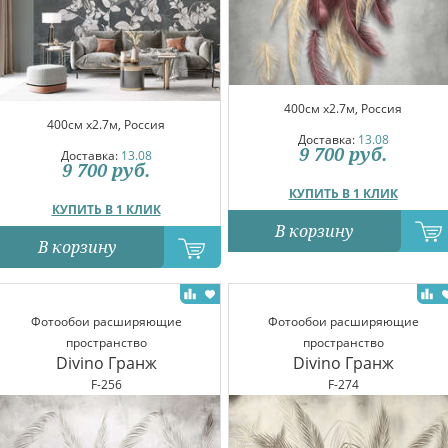
400см x2.7м, Россия
400см x2.7м, Россия
Доставка:
13.08
9 700
руб.
Доставка:
13.08
9 700
руб.
КУПИТЬ В 1 КЛИК
КУПИТЬ В 1 КЛИК
В корзину
В корзину
Фотообои расширяющие
Фотообои расширяющие
пространство
пространство
Divino Гранж
Divino Гранж
F-256
F-274