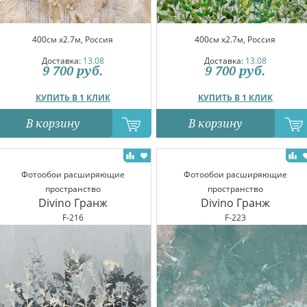
400см x2.7м, Россия
400см x2.7м, Россия
Доставка:
13.08
Доставка:
13.08
9 700
руб.
9 700
руб.
КУПИТЬ В 1 КЛИК
КУПИТЬ В 1 КЛИК
В корзину
В корзину
Фотообои расширяющие
Фотообои расширяющие
пространство
пространство
Divino Гранж
Divino Гранж
F-216
F-223