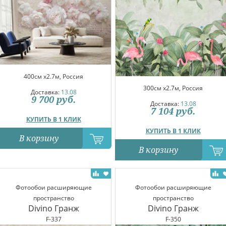
400см x2.7м, Россия
300см x2.7м, Россия
Доставка:
13.08
9 700
руб.
Доставка:
13.08
7 104
руб.
КУПИТЬ В 1 КЛИК
КУПИТЬ В 1 КЛИК
В корзину
В корзину
Фотообои расширяющие
Фотообои расширяющие
пространство
пространство
Divino Гранж
Divino Гранж
F-337
F-350