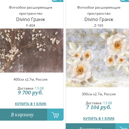
Фотообои расширяющие
Фотообои расширяющие
пространство
пространство
Divino Гранж
Divino Гранж
F-404
Z-165
400см x2.7м, Россия
Доставка:
13.08
9 700
руб.
300см x2.7м, Россия
Доставка:
13.08
КУПИТЬ В 1 КЛИК
7 104
руб.
В корзину
КУПИТЬ В 1 КЛИК