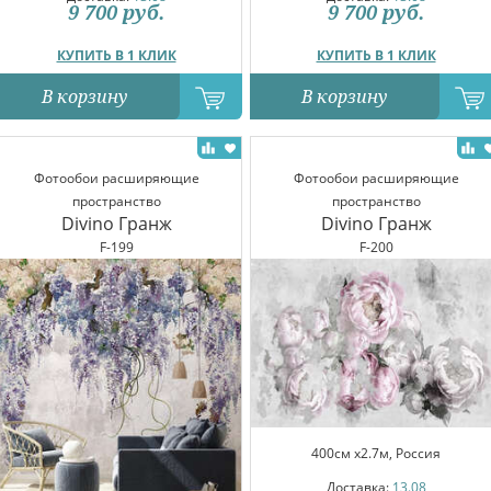
9 700
руб.
9 700
руб.
КУПИТЬ В 1 КЛИК
КУПИТЬ В 1 КЛИК
В корзину
В корзину
Фотообои расширяющие
Фотообои расширяющие
пространство
пространство
Divino Гранж
Divino Гранж
F-199
F-200
400см x2.7м, Россия
Доставка:
13.08