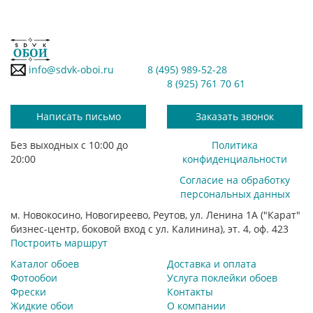
info@sdvk-oboi.ru
8 (495) 989-52-28
8 (925) 761 70 61
Написать письмо
Заказать звонок
Без выходных с 10:00 до
Политика
20:00
конфиденциальности
Согласие на обработку
персональных данных
м. Новокосино, Новогиреево, Реутов, ул. Ленина 1А ("Карат"
бизнес-центр, боковой вход с ул. Калинина), эт. 4, оф. 423
Построить маршрут
Каталог обоев
Доставка и оплата
Фотообои
Услуга поклейки обоев
Фрески
Контакты
Жидкие обои
О компании