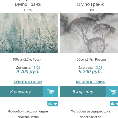
Divino Гранж
Divino Гранж
F-360
F-381
400см x2.7м, Россия
400см x2.7м, Россия
Доставка:
13.08
Доставка:
13.08
9 700
руб.
9 700
руб.
КУПИТЬ В 1 КЛИК
КУПИТЬ В 1 КЛИК
В корзину
В корзину
Фотообои расширяющие
Фотообои расширяющие
пространство
пространство