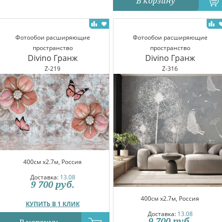
В корзину
Фотообои расширяющие
Фотообои расширяющие
пространство
пространство
Divino Гранж
Divino Гранж
Z-219
Z-316
400см x2.7м, Россия
Доставка:
13.08
9 700
руб.
400см x2.7м, Россия
КУПИТЬ В 1 КЛИК
Доставка:
13.08
9 700
руб.