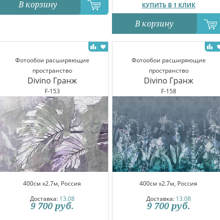
В корзину
КУПИТЬ В 1 КЛИК
В корзину
Фотообои расширяющие
Фотообои расширяющие
пространство
пространство
Divino Гранж
Divino Гранж
F-153
F-158
400см x2.7м, Россия
400см x2.7м, Россия
Доставка:
13.08
Доставка:
13.08
9 700
руб.
9 700
руб.