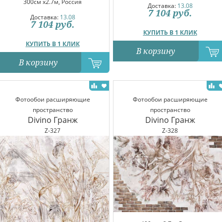
300см x2.7м, Россия
Доставка:
13.08
7 104
руб.
Доставка:
13.08
7 104
руб.
КУПИТЬ В 1 КЛИК
КУПИТЬ В 1 КЛИК
В корзину
В корзину
Фотообои расширяющие
Фотообои расширяющие
пространство
пространство
Divino Гранж
Divino Гранж
Z-327
Z-328