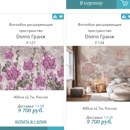
В корзину
Фотообои расширяющие
Фотообои расширяющие
пространство
пространство
Divino Гранж
Divino Гранж
F-127
F-134
400см x2.7м, Россия
Доставка:
13.08
400см x2.7м, Россия
9 700
руб.
Доставка:
13.08
9 700
руб.
КУПИТЬ В 1 КЛИК