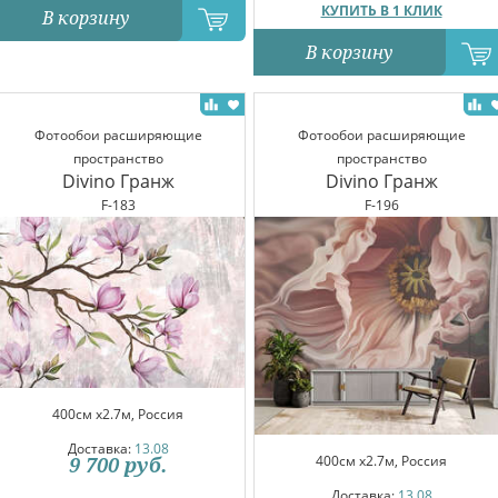
КУПИТЬ В 1 КЛИК
В корзину
В корзину
Фотообои расширяющие
Фотообои расширяющие
пространство
пространство
Divino Гранж
Divino Гранж
F-183
F-196
400см x2.7м, Россия
Доставка:
13.08
400см x2.7м, Россия
9 700
руб.
Доставка:
13.08