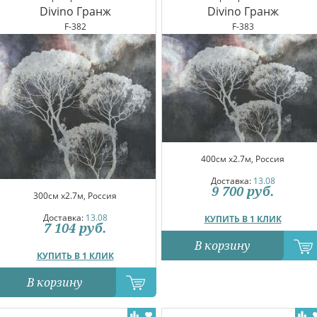
Divino Гранж
Divino Гранж
F-382
F-383
400см x2.7м, Россия
Доставка:
13.08
9 700
руб.
300см x2.7м, Россия
Доставка:
13.08
КУПИТЬ В 1 КЛИК
7 104
руб.
В корзину
КУПИТЬ В 1 КЛИК
В корзину