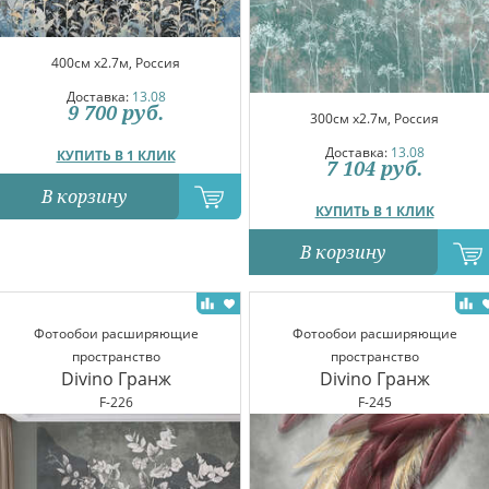
400см x2.7м, Россия
Доставка:
13.08
9 700
руб.
300см x2.7м, Россия
Доставка:
13.08
КУПИТЬ В 1 КЛИК
7 104
руб.
В корзину
КУПИТЬ В 1 КЛИК
В корзину
Фотообои расширяющие
Фотообои расширяющие
пространство
пространство
Divino Гранж
Divino Гранж
F-226
F-245