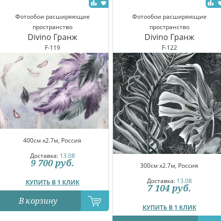
Фотообои расширяющие
Фотообои расширяющие
пространство
пространство
Divino Гранж
Divino Гранж
F-119
F-122
400см x2.7м, Россия
Доставка:
13.08
9 700
руб.
300см x2.7м, Россия
Доставка:
13.08
КУПИТЬ В 1 КЛИК
7 104
руб.
В корзину
КУПИТЬ В 1 КЛИК