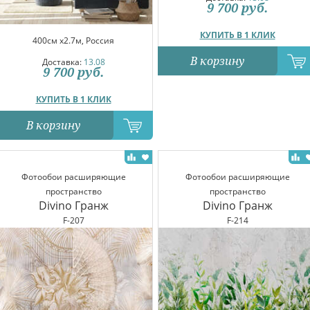
9 700
руб.
КУПИТЬ В 1 КЛИК
400см x2.7м, Россия
В корзину
Доставка:
13.08
9 700
руб.
КУПИТЬ В 1 КЛИК
В корзину
Фотообои расширяющие
Фотообои расширяющие
пространство
пространство
Divino Гранж
Divino Гранж
F-207
F-214