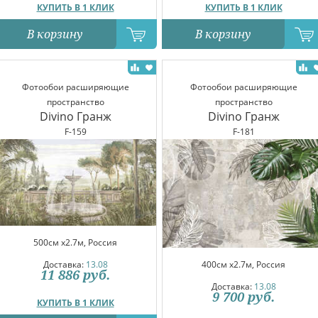
КУПИТЬ В 1 КЛИК
КУПИТЬ В 1 КЛИК
В корзину
В корзину
Фотообои расширяющие
Фотообои расширяющие
пространство
пространство
Divino Гранж
Divino Гранж
F-159
F-181
500см x2.7м, Россия
Доставка:
13.08
400см x2.7м, Россия
11 886
руб.
Доставка:
13.08
9 700
руб.
КУПИТЬ В 1 КЛИК