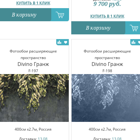
9 700
руб.
КУПИТЬ В 1 КЛИК
В корзину
КУПИТЬ В 1 КЛИК
В корзину
Фотообои расширяющие
Фотообои расширяющие
пространство
пространство
Divino Гранж
Divino Гранж
F-197
F-198
400см x2.7м, Россия
400см x2.7м, Россия
Доставка:
13.08
Доставка:
13.08