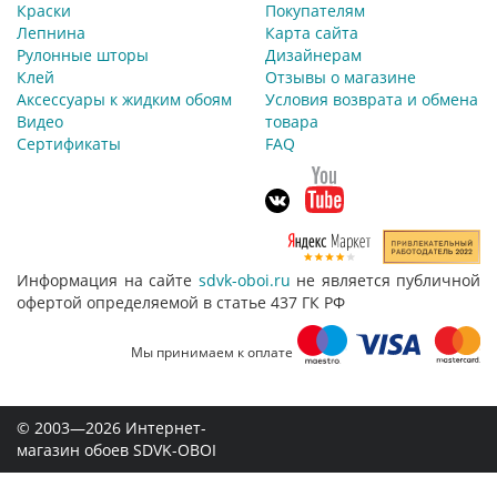
Краски
Покупателям
Лепнина
Карта сайта
Рулонные шторы
Дизайнерам
Клей
Отзывы о магазине
Аксессуары к жидким обоям
Условия возврата и обмена
Видео
товара
Сертификаты
FAQ
Информация на сайте
sdvk-oboi.ru
не является публичной
офертой определяемой в статье 437 ГК РФ
Мы принимаем к оплате
© 2003—2026 Интернет-
магазин обоев SDVK-OBOI