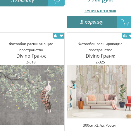
В корзину
КУПИТЬ В 1 КЛИК
В корзину
Фотообои расширяющие
Фотообои расширяющие
пространство
пространство
Divino Гранж
Divino Гранж
Z-318
Z-325
300см x2.7м, Россия