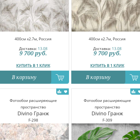
400см x2.7м, Россия
400см x2.7м, Россия
Доставка:
13.08
Доставка:
13.08
9 700
руб.
9 700
руб.
КУПИТЬ В 1 КЛИК
КУПИТЬ В 1 КЛИК
В корзину
В корзину
Фотообои расширяющие
Фотообои расширяющие
пространство
пространство
Divino Гранж
Divino Гранж
F-298
F-309