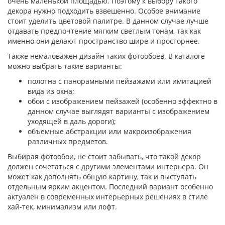
очень маленькой площадью. Поэтому к выбору такого
декора нужно подходить взвешенно. Особое внимание
стоит уделить цветовой палитре. В данном случае лучше
отдавать предпочтение мягким светлым тонам, так как
именно они делают пространство шире и просторнее.
Также немаловажен дизайн таких фотообоев. В каталоге
можно выбрать такие варианты:
полотна с панорамными пейзажами или имитацией
вида из окна;
обои с изображением пейзажей (особенно эффектно в
данном случае выглядят варианты с изображением
уходящей в даль дороги);
объемные абстракции или макроизображения
различных предметов.
Выбирая фотообои, не стоит забывать, что такой декор
должен сочетаться с другими элементами интерьера. Он
может как дополнять общую картину, так и выступать
отдельным ярким акцентом. Последний вариант особенно
актуален в современных интерьерных решениях в стиле
хай-тек, минимализм или лофт.