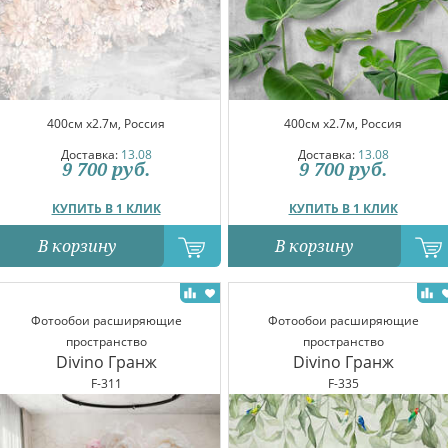
400см x2.7м, Россия
400см x2.7м, Россия
Доставка:
13.08
Доставка:
13.08
9 700
руб.
9 700
руб.
КУПИТЬ В 1 КЛИК
КУПИТЬ В 1 КЛИК
В корзину
В корзину
Фотообои расширяющие
Фотообои расширяющие
пространство
пространство
Divino Гранж
Divino Гранж
F-311
F-335