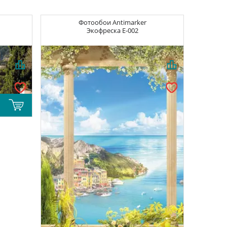
Фотообои
Antimarker
Экофреска
E-002