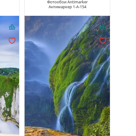
Фотообои
Antimarker
Антимаркер
1-A-154