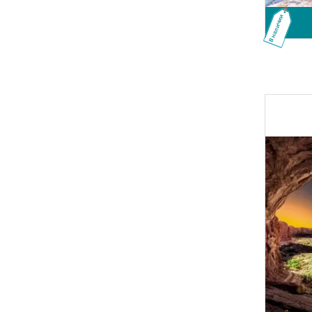
В наличии