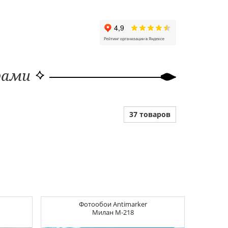
рами
37 товаров
Фотообои
Antimarker
Милан
M-218