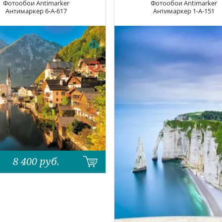
Фотообои
Antimarker
Фотообои
Antimarker
Антимаркер
6-A-617
Антимаркер
1-A-151
8 400
руб.