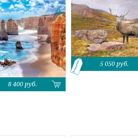
5 050
руб.
В наличии
8 400
руб.