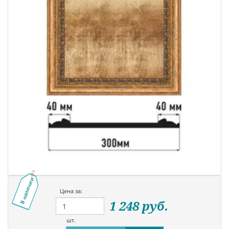
В наличии
Цена за:
1 248
руб.
шт.