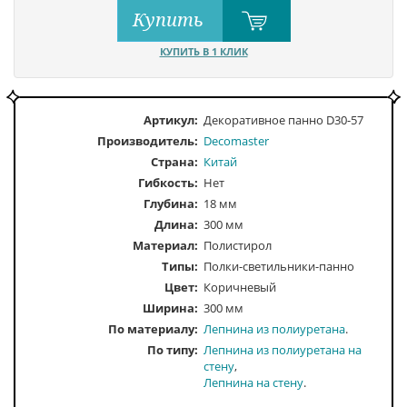
Купить
КУПИТЬ В 1 КЛИК
Артикул:
Декоративное панно D30-57
Производитель:
Decomaster
Страна:
Китай
Гибкость:
Нет
Глубина:
18 мм
Длина:
300 мм
Материал:
Полистирол
Типы:
Полки-светильники-панно
Цвет:
Коричневый
Ширина:
300 мм
По материалу
Лепнина из полиуретана
По типу
Лепнина из полиуретана на
стену
Лепнина на стену