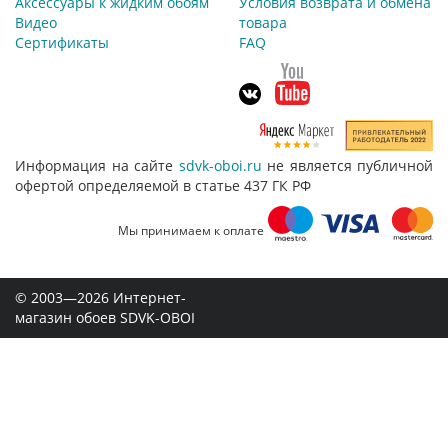
Аксессуары к жидким обоям
Условия возврата и обмена
Видео
товара
Сертификаты
FAQ
Информация на сайте
sdvk-oboi.ru
не является публичной
офертой определяемой в статье 437 ГК РФ
Мы принимаем к оплате
© 2003—2026 Интернет-
магазин обоев SDVK-OBOI