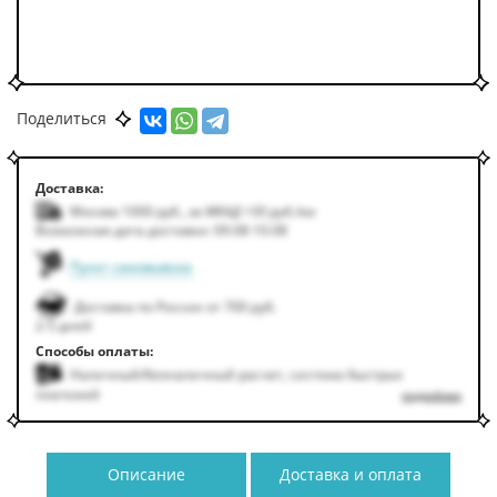
Поделиться
Доставка:
Москва 1000
руб.
,
за МКАД +50
руб.
/км
Возможная дата доставки: 09.08-10.08
Пункт самовывоза
Доставка по России от 700 руб.
2-5 дней
Способы оплаты:
Наличный/безналичный расчет, система быстрых
платежей
подробнее
Описание
Доставка и оплата