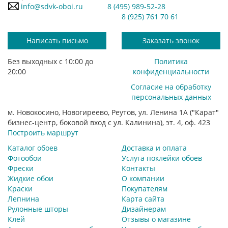
info@sdvk-oboi.ru
8 (495) 989-52-28
8 (925) 761 70 61
Написать письмо
Заказать звонок
Без выходных с 10:00 до
Политика
20:00
конфиденциальности
Согласие на обработку
персональных данных
м. Новокосино, Новогиреево, Реутов, ул. Ленина 1А ("Карат"
бизнес-центр, боковой вход с ул. Калинина), эт. 4, оф. 423
Построить маршрут
Каталог обоев
Доставка и оплата
Фотообои
Услуга поклейки обоев
Фрески
Контакты
Жидкие обои
О компании
Краски
Покупателям
Лепнина
Карта сайта
Рулонные шторы
Дизайнерам
Клей
Отзывы о магазине