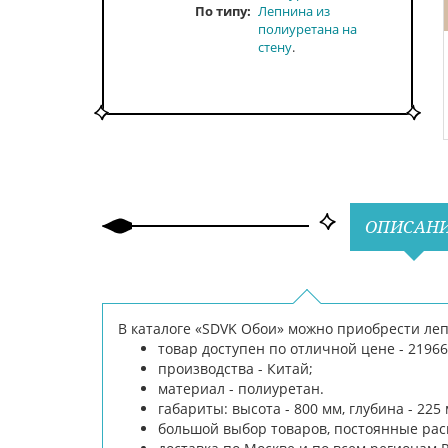
По типу
Лепнина из
полиуретана на
стену
ОПИСАН
В каталоге «SDVK Обои» можно приобрести леп
товар доступен по отличной цене - 21966
производства - Китай;
материал - полиуретан.
габариты: высота - 800 мм, глубина - 225 
большой выбор товаров, постоянные ра