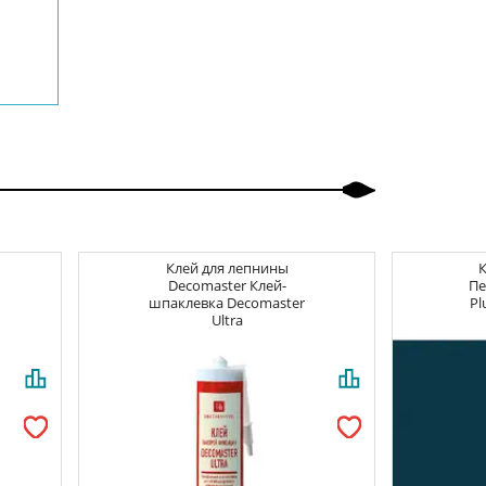
Клей для лепнины
Decomaster
Клей-
П
шпаклевка Decomaster
Pl
Ultra