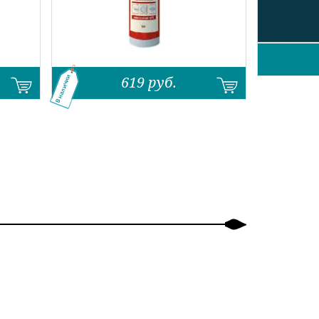
619
руб.
В наличии