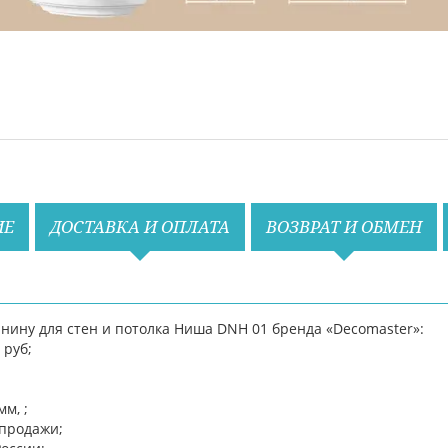
ИЕ
ДОСТАВКА И ОПЛАТА
ВОЗВРАТ И ОБМЕН
нину для стен и потолка Ниша DNH 01 бренда «Decomaster»:
 руб;
мм, ;
спродажи;