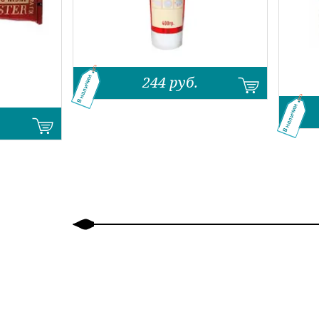
244
руб.
В наличии
В наличии
Назад
Вперед