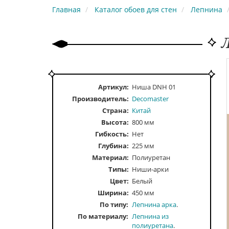
Главная
Каталог обоев для стен
Лепнина
Артикул:
Ниша DNH 01
Производитель:
Decomaster
Страна:
Китай
Высота:
800 мм
Гибкость:
Нет
Глубина:
225 мм
Материал:
Полиуретан
Типы:
Ниши-арки
Цвет:
Белый
Ширина:
450 мм
По типу
Лепнина арка
По материалу
Лепнина из
полиуретана