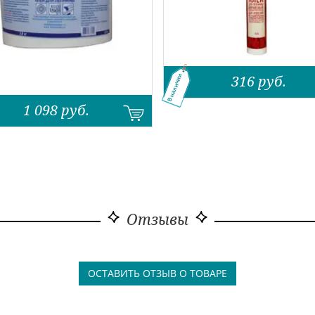
316
руб.
В наличии
1 098
руб.
Отзывы
ОСТАВИТЬ ОТЗЫВ О ТОВАРЕ