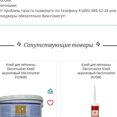
России;
аличными;
ет проблем, просто позвоните по телефону 8 (495) 989-52-28 или
менеджеры обязательно Вам помогут!
Сопутствующие товары
Клей для лепнины
Клей для лепнины
Decomaster
Клей
Decomaster
Клей
акриловый Decomaster
акриловый Decomaster
PU3600
PU500