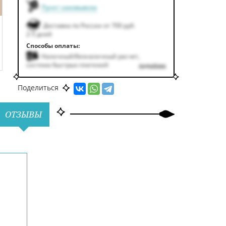
Пункт самовывоза
Доставка по России от 700 руб.
2-5 дней
Способы оплаты:
Наличный/безналичный расчет,
система быстрых платежей
подробнее
Поделиться
ОТЗЫВЫ