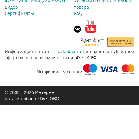
Аксессуары к жидким обоям
Условия возврата и обмена
Видео
товара
Сертификаты
FAQ
Информация на сайте
sdvk-oboi.ru
не является публичной
офертой определяемой в статье 437 ГК РФ
Мы принимаем к оплате
© 2003—2026 Интернет-
магазин обоев SDVK-OBOI