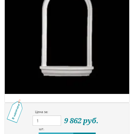
В наличии
Цена за:
9 862
руб.
шт.