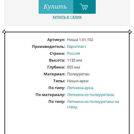
Купить
КУПИТЬ В 1 КЛИК
Артикул:
Ниша 1.61.102
Производитель:
Европласт
Страна:
Россия
Высота:
1135 мм
Глубина:
655 мм
Материал:
Полиуретан
Типы:
Ниши-арки
По типу
Лепнина арка
По материалу
Лепнина из полиуретана
По типу
Лепнина из полиуретана на
стену