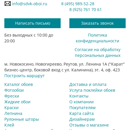
info@sdvk-oboi.ru
8 (495) 989-52-28
8 (925) 761 70 61
Написать письмо
Заказать звонок
Без выходных с 10:00 до
Политика
20:00
конфиденциальности
Согласие на обработку
персональных данных
м. Новокосино, Новогиреево, Реутов, ул. Ленина 1А ("Карат"
бизнес-центр, боковой вход с ул. Калинина), эт. 4, оф. 423
Построить маршрут
Каталог обоев
Доставка и оплата
Фотообои
Услуга поклейки обоев
Фрески
Контакты
Жидкие обои
О компании
Краски
Покупателям
Лепнина
Карта сайта
Рулонные шторы
Дизайнерам
Клей
Отзывы о магазине