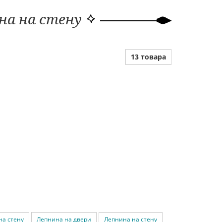
на на стену
13 товара
на стену
Лепнина на двери
Лепнина на стену