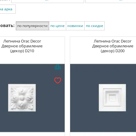
а арка
овать:
по популярности
по цене
новинки
по скидке
Лепнина
Orac Decor
Лепнина
Orac Decor
Дверное обрамление
Дверное обрамление
(декор) D210
(декор) D200