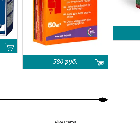
580
руб.
Alive Eterna