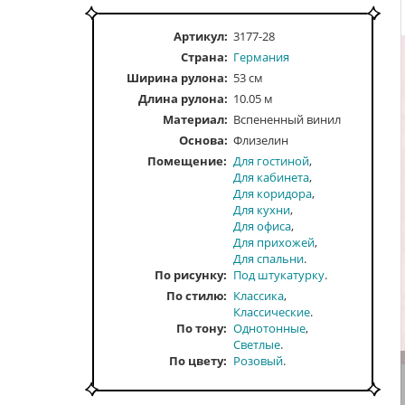
Артикул:
3177-28
Страна:
Германия
Ширина рулона:
53 см
Длина рулона:
10.05 м
Материал:
Вспененный винил
Основа:
Флизелин
Помещение
Для гостиной
Для кабинета
Для коридора
Для кухни
Для офиса
Для прихожей
Для спальни
По рисунку
Под штукатурку
По стилю
Классика
Классические
По тону
Однотонные
Светлые
По цвету
Розовый