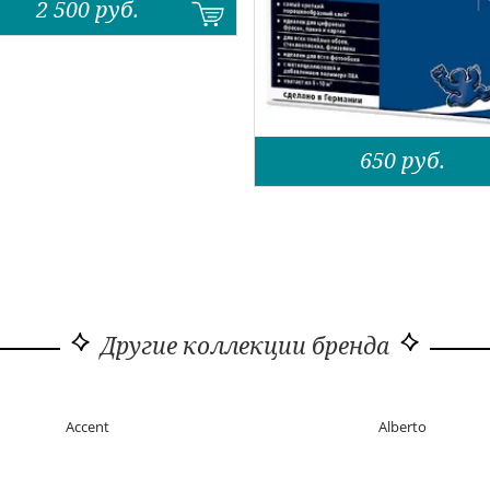
2 500
руб.
650
руб.
Другие коллекции бренда
Accent
Alberto