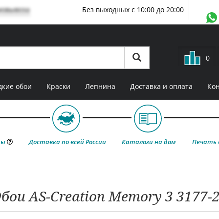
мовывоза
Без выходных с 10:00 до 20:00
0
кие обои
Краски
Лепнина
Доставка и оплата
Ко
ты
Доставка по всей России
Каталоги на дом
Печать 
бои AS-Creation Memory 3 3177-