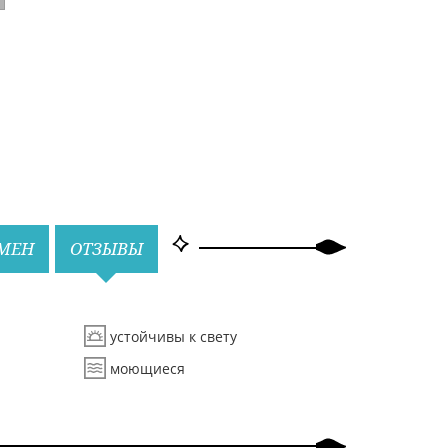
БМЕН
ОТЗЫВЫ
устойчивы к свету
моющиеся