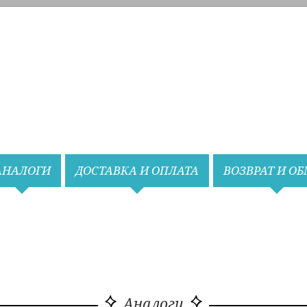
Назад
Вперед
АНАЛОГИ
ДОСТАВКА И ОПЛАТА
ВОЗВРАТ И О
Аналоги