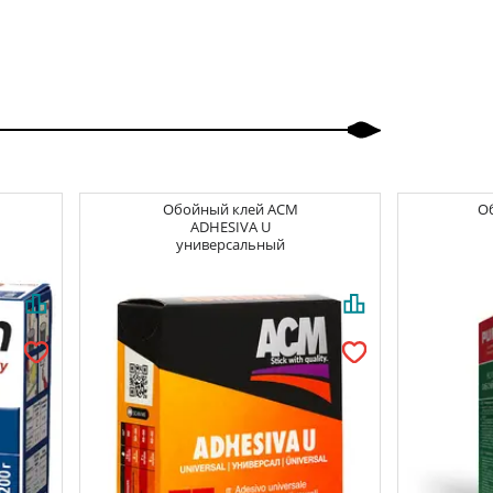
Обойный клей
ACM
О
ADHESIVA U
универсальный