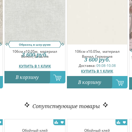
Образец в шоу-руме
106см x10.05м,
материал
106см x10.05м,
материал
3 600
руб.
Винил, Бельгия
Винил, Германия
3 600
руб.
Доставка:
09.08-10.08
КУПИТЬ В 1 КЛИК
КУПИТЬ В 1 КЛИК
В корзину
В корзину
Сопутствующие товары
Обойный клей
Обойный клей