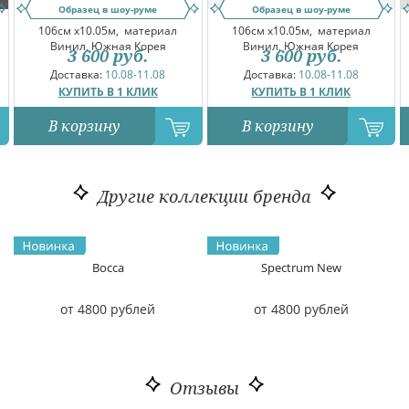
Образец в шоу-руме
Образец в шоу-руме
106см x10.05м,
материал
106см x10.05м,
материал
Винил, Южная Корея
Винил, Южная Корея
3 600
руб.
3 600
руб.
Доставка:
10.08-11.08
Доставка:
10.08-11.08
КУПИТЬ В 1 КЛИК
КУПИТЬ В 1 КЛИК
В корзину
В корзину
Другие коллекции бренда
Bocca
Spectrum New
от 4800 рублей
от 4800 рублей
Отзывы