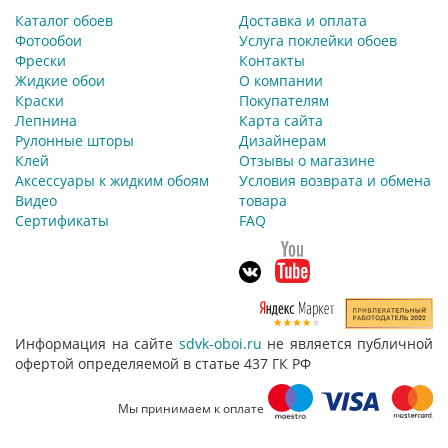
Каталог обоев
Доставка и оплата
Фотообои
Услуга поклейки обоев
Фрески
Контакты
Жидкие обои
О компании
Краски
Покупателям
Лепнина
Карта сайта
Рулонные шторы
Дизайнерам
Клей
Отзывы о магазине
Аксессуары к жидким обоям
Условия возврата и обмена
Видео
товара
Сертификаты
FAQ
Информация на сайте
sdvk-oboi.ru
не является публичной
офертой определяемой в статье 437 ГК РФ
Мы принимаем к оплате