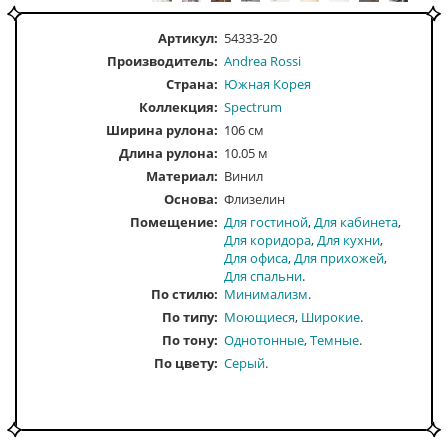
Артикул:
54333-20
Производитель:
Andrea Rossi
Страна:
Южная Корея
Коллекция:
Spectrum
Ширина рулона:
106 см
Длина рулона:
10.05 м
Материал:
Винил
Основа:
Флизелин
Помещение
Для гостиной
Для кабинета
Для коридора
Для кухни
Для офиса
Для прихожей
Для спальни
По стилю
Минимализм
По типу
Моющиеся
Широкие
По тону
Однотонные
Темные
По цвету
Серый