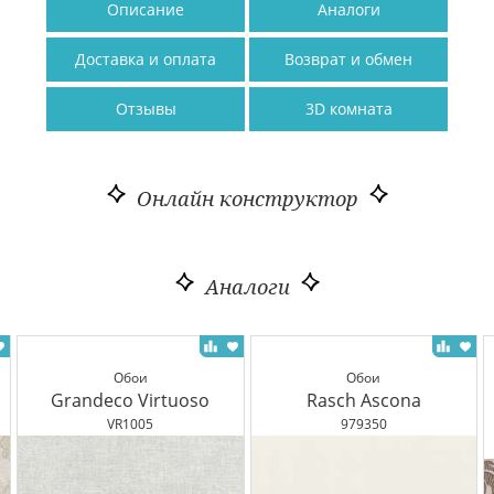
Описание
Аналоги
Доставка и оплата
Возврат и обмен
Отзывы
3D комната
Онлайн конструктор
Аналоги
Обои
Обои
Grandeco Virtuoso
Rasch Ascona
VR1005
979350