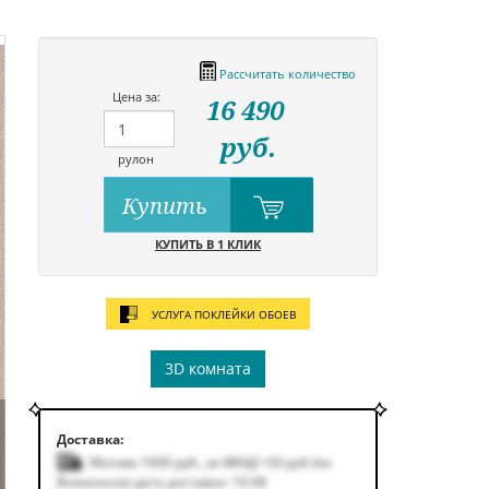
Рассчитать количество
Цена за:
16 490
руб.
рулон
Купить
КУПИТЬ В 1 КЛИК
УСЛУГА ПОКЛЕЙКИ ОБОЕВ
3D комната
Доставка:
Москва 1000
руб.
,
за МКАД +50
руб.
/км
Возможная дата доставки: 10.08