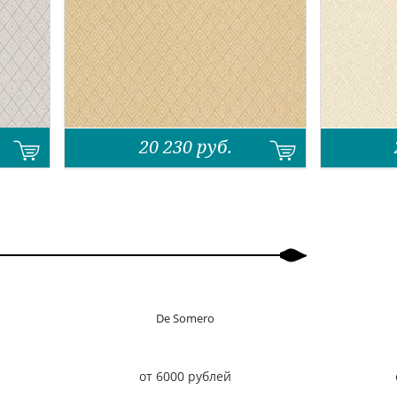
20 230
руб.
De Somero
от 6000 рублей