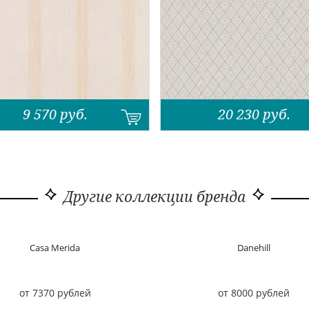
9 570
руб.
20 230
руб.
Другие коллекции бренда
Casa Merida
Danehill
от 7370 рублей
от 8000 рублей