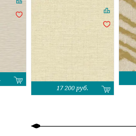
.
17 200
руб.
Назад
Вперед