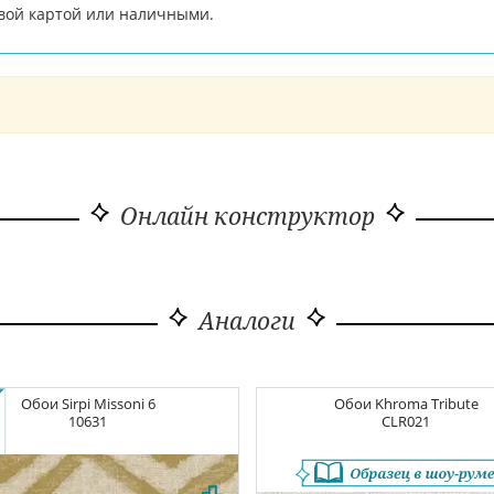
вой картой или наличными.
Онлайн конструктор
Аналоги
Обои
Sirpi Missoni 6
Обои
Khroma Tribute
10631
CLR021