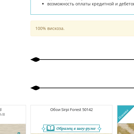
возможность оплаты кредитной и дебето
100% вискоза.
d
Обои
Sirpi Forest
50142
 II