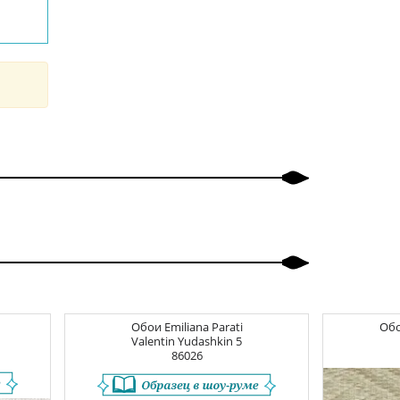
Обои
Emiliana Parati
Об
Valentin Yudashkin 5
86026