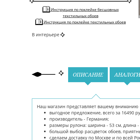
Светлые
Инструкция по поклейке бесшовных
По цвету
Бежевый
текстильных обоев
Инструкция по поклейке текстильных обоев
В интерьере
Назад
Вперед
ОПИСАНИЕ
АНАЛОГ
Наш магазин представляет вашему вниманию обо
выгодное предложение, всего за 16490 ру
производитель - Германия;
размеры рулона: ширина - 53 см, длина - 
большой выбор расцветок обоев, приятн
сделаем доставку по Москве и по всей Ро