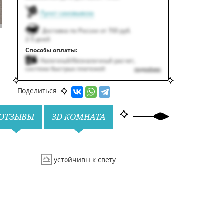
Пункт самовывоза
Доставка по России от 700 руб.
2-5 дней
Способы оплаты:
Наличный/безналичный расчет,
система быстрых платежей
подробнее
Поделиться
ОТЗЫВЫ
3D КОМНАТА
устойчивы к свету