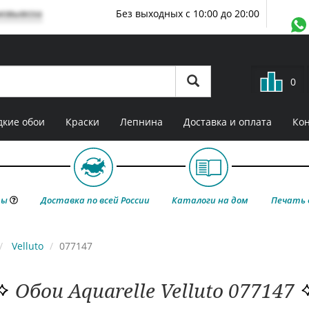
мовывоза
Без выходных с 10:00 до 20:00
0
кие обои
Краски
Лепнина
Доставка и оплата
Ко
ты
Доставка по всей России
Каталоги на дом
Печать 
Velluto
077147
Обои Aquarelle Velluto 077147