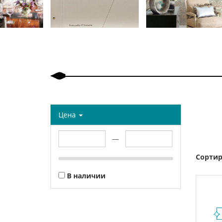
Назад
Вперед
Цена
—
Сортир
В наличии