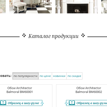
Каталог продукции
овать:
по популярности
по цене
новинки
по скидке
Обои
Architector
Обои
Architector
Balmoral
BM60001
Balmoral
BM60002