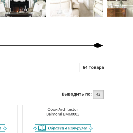
64 товара
Выводить по:
42
Обои
Architector
Balmoral
BM60003