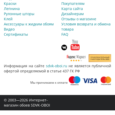
Краски
Покупателям
Лепнина
Карта сайта
Рулонные шторы
Дизайнерам
Клей
Отзывы о магазине
Аксессуары к жидким обоям
Условия возврата и обмена
Видео
товара
Сертификаты
FAQ
Информация на сайте
sdvk-oboi.ru
не является публичной
офертой определяемой в статье 437 ГК РФ
Мы принимаем к оплате
© 2003—2026 Интернет-
магазин обоев SDVK-OBOI