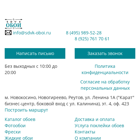
info@sdvk-oboi.ru
8 (495) 989-52-28
8 (925) 761 70 61
Написать письмо
Заказать звонок
Без выходных с 10:00 до
Политика
20:00
конфиденциальности
Согласие на обработку
персональных данных
м. Новокосино, Новогиреево, Реутов, ул. Ленина 1А ("Карат"
бизнес-центр, боковой вход с ул. Калинина), эт. 4, оф. 423
Построить маршрут
Каталог обоев
Доставка и оплата
Фотообои
Услуга поклейки обоев
Фрески
Контакты
Жидкие обои
О компании