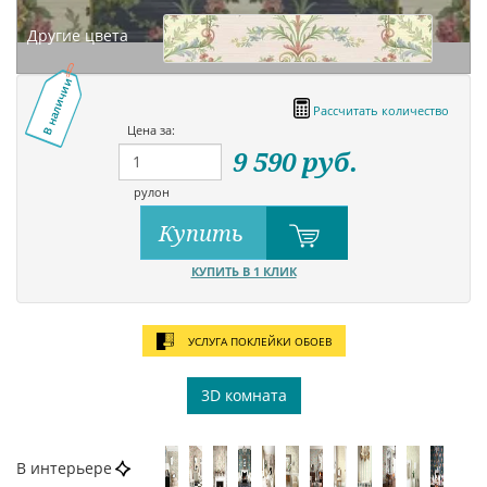
Другие цвета
В наличии
Рассчитать количество
Цена за:
9 590
руб.
рулон
Купить
КУПИТЬ В 1 КЛИК
УСЛУГА ПОКЛЕЙКИ ОБОЕВ
3D комната
В интерьере