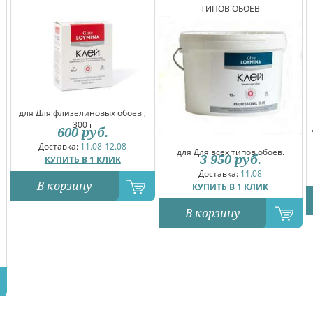
ТИПОВ ОБОЕВ
для Для флизелиновых обоев ,
300 г
600
руб.
Доставка:
11.08-12.08
для Для всех типов обоев.
3 950
руб.
КУПИТЬ В 1 КЛИК
Доставка:
11.08
В корзину
КУПИТЬ В 1 КЛИК
В корзину