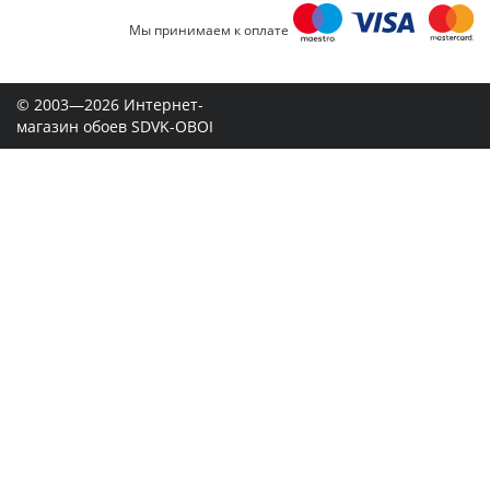
Мы принимаем к оплате
© 2003—2026 Интернет-
магазин обоев SDVK-OBOI