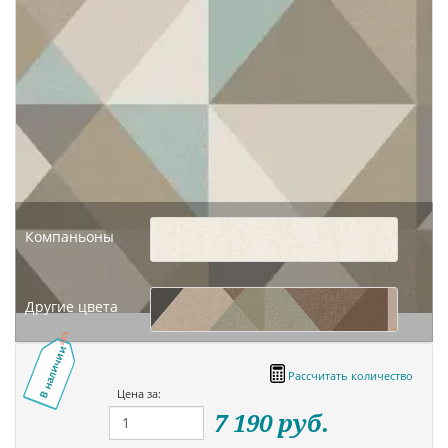
Компаньоны
Другие цвета
В наличии
Рассчитать количество
Цена за:
7 190
руб.