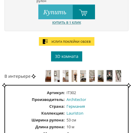
рулон
Купить
КУПИТЬ В 1 КЛИК
УСЛУГА ПОКЛЕЙКИ ОБОЕВ
3D комната
В интерьере
Артикул:
IT302
Производитель:
Architector
Страна:
Германия
Коллекция:
Lauriston
Ширина рулона:
53 см
Длина рулона:
10 м