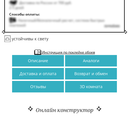
Доставка по России от 700 руб.
2-5 дней
Способы оплаты:
Наличный/безналичный расчет, система быстрых
платежей
подробнее
устойчивы к свету
Инструкция по поклейке обоев
Описание
Аналоги
Доставка и оплата
Возврат и обмен
Отзывы
3D комната
Онлайн конструктор