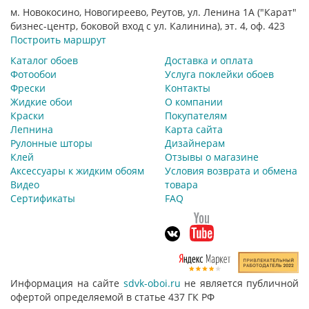
м. Новокосино, Новогиреево, Реутов, ул. Ленина 1А ("Карат"
бизнес-центр, боковой вход с ул. Калинина), эт. 4, оф. 423
Построить маршрут
Каталог обоев
Доставка и оплата
Фотообои
Услуга поклейки обоев
Фрески
Контакты
Жидкие обои
О компании
Краски
Покупателям
Лепнина
Карта сайта
Рулонные шторы
Дизайнерам
Клей
Отзывы о магазине
Аксессуары к жидким обоям
Условия возврата и обмена
Видео
товара
Сертификаты
FAQ
Информация на сайте
sdvk-oboi.ru
не является публичной
офертой определяемой в статье 437 ГК РФ