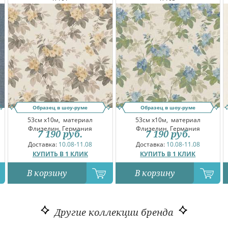
Образец в шоу-руме
Образец в шоу-руме
53см x10м,
материал
53см x10м,
материал
Флизелин, Германия
Флизелин, Германия
7 190
руб.
7 190
руб.
Доставка:
10.08-11.08
Доставка:
10.08-11.08
КУПИТЬ В 1 КЛИК
КУПИТЬ В 1 КЛИК
В корзину
В корзину
Другие коллекции бренда