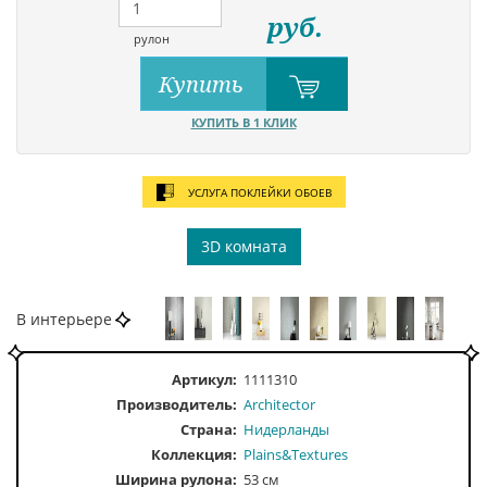
руб.
рулон
Купить
КУПИТЬ В 1 КЛИК
УСЛУГА ПОКЛЕЙКИ ОБОЕВ
3D комната
В интерьере
Артикул:
1111310
Производитель:
Architector
Страна:
Нидерланды
Коллекция:
Plains&Textures
Ширина рулона:
53 см