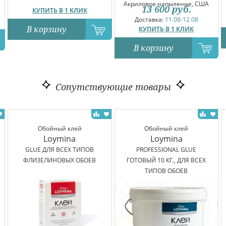
Акриловое напыление, США
13 600
руб.
КУПИТЬ В 1 КЛИК
Доставка:
11.08-12.08
В корзину
КУПИТЬ В 1 КЛИК
В корзину
Сопутствующие товары
Обойный клей
Обойный клей
Loymina
Loymina
GLUE ДЛЯ ВСЕХ ТИПОВ
PROFESSIONAL GLUE
ФЛИЗЕЛИНОВЫХ ОБОЕВ
ГОТОВЫЙ 10 КГ., ДЛЯ ВСЕХ
ТИПОВ ОБОЕВ