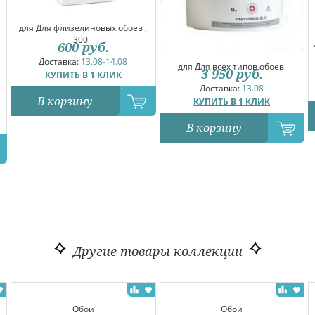
для Для флизелиновых обоев ,
300 г
600
руб.
Доставка:
13.08-14.08
для Для всех типов обоев.
3 950
руб.
КУПИТЬ В 1 КЛИК
Доставка:
13.08
В корзину
КУПИТЬ В 1 КЛИК
В корзину
Другие товары коллекции
Обои
Обои