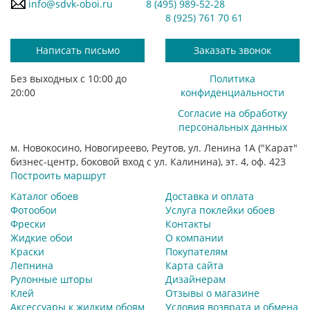
info@sdvk-oboi.ru
8 (495) 989-52-28
8 (925) 761 70 61
Написать письмо
Заказать звонок
Без выходных с 10:00 до
Политика
20:00
конфиденциальности
Согласие на обработку
персональных данных
м. Новокосино, Новогиреево, Реутов, ул. Ленина 1А ("Карат"
бизнес-центр, боковой вход с ул. Калинина), эт. 4, оф. 423
Построить маршрут
Каталог обоев
Доставка и оплата
Фотообои
Услуга поклейки обоев
Фрески
Контакты
Жидкие обои
О компании
Краски
Покупателям
Лепнина
Карта сайта
Рулонные шторы
Дизайнерам
Клей
Отзывы о магазине
Аксессуары к жидким обоям
Условия возврата и обмена