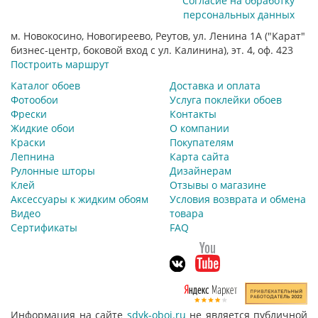
Согласие на обработку
персональных данных
м. Новокосино, Новогиреево, Реутов, ул. Ленина 1А ("Карат"
бизнес-центр, боковой вход с ул. Калинина), эт. 4, оф. 423
Построить маршрут
Каталог обоев
Доставка и оплата
Фотообои
Услуга поклейки обоев
Фрески
Контакты
Жидкие обои
О компании
Краски
Покупателям
Лепнина
Карта сайта
Рулонные шторы
Дизайнерам
Клей
Отзывы о магазине
Аксессуары к жидким обоям
Условия возврата и обмена
Видео
товара
Сертификаты
FAQ
Информация на сайте
sdvk-oboi.ru
не является публичной