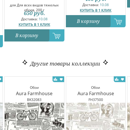
Доставка:
10.08
для Для всех видов тяжелых
обоев, 200 г
КУПИТЬ В 1 КЛИК
650
руб.
Доставка:
10.08
В корзину
КУПИТЬ В 1 КЛИК
В корзину
Другие товары коллекции
Обои
Обои
Aura Farmhouse
Aura Farmhouse
BK32083
FH37500