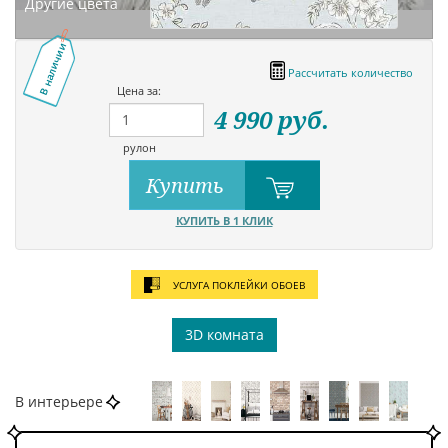
Другие цвета
В наличии
Рассчитать количество
Цена за:
4 990
руб.
рулон
Купить
КУПИТЬ В 1 КЛИК
УСЛУГА ПОКЛЕЙКИ ОБОЕВ
3D комната
В интерьере