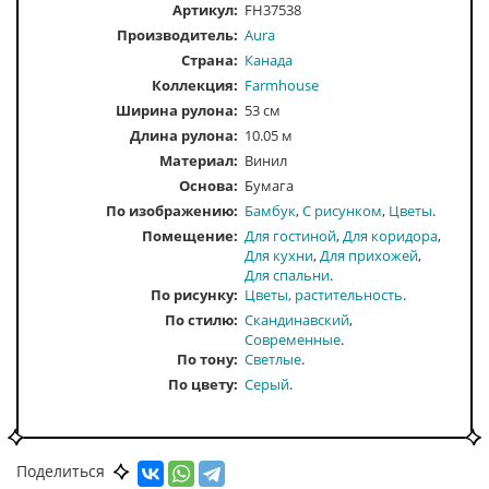
Артикул:
FH37538
Производитель:
Aura
Страна:
Канада
Коллекция:
Farmhouse
Ширина рулона:
53 см
Длина рулона:
10.05 м
Материал:
Винил
Основа:
Бумага
По изображению
Бамбук
С рисунком
Цветы
Помещение
Для гостиной
Для коридора
Для кухни
Для прихожей
Для спальни
По рисунку
Цветы, растительность
По стилю
Скандинавский
Современные
По тону
Светлые
По цвету
Серый
Поделиться