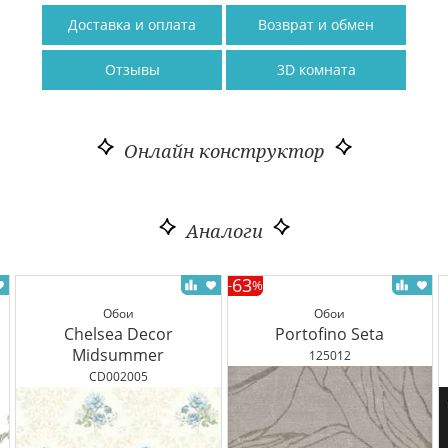
Доставка и оплата
Возврат и обмен
Отзывы
3D комната
Онлайн конструктор
Аналоги
63
-
%
Обои
Обои
Chelsea Decor
Portofino Seta
Midsummer
125012
CD002005