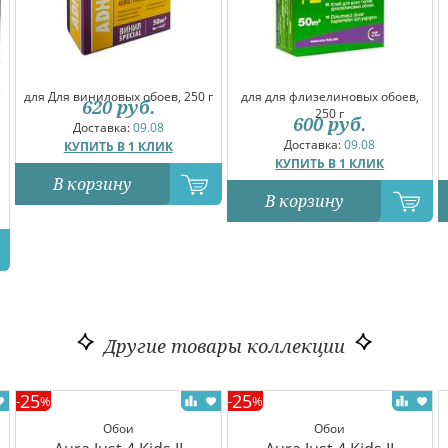
для Для виниловых обоев, 250 г
для для флизелиновых обоев,
620
руб.
250 г
600
руб.
Доставка:
09.08
Доставка:
09.08
КУПИТЬ В 1 КЛИК
КУПИТЬ В 1 КЛИК
В корзину
В корзину
Другие товары коллекции
25
25
-
%
-
%
Обои
Обои