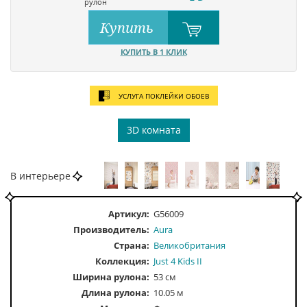
рулон
Купить
КУПИТЬ В 1 КЛИК
УСЛУГА ПОКЛЕЙКИ ОБОЕВ
3D комната
В интерьере
Артикул:
G56009
Производитель:
Aura
Страна:
Великобритания
Коллекция:
Just 4 Kids II
Ширина рулона:
53 см
Длина рулона:
10.05 м