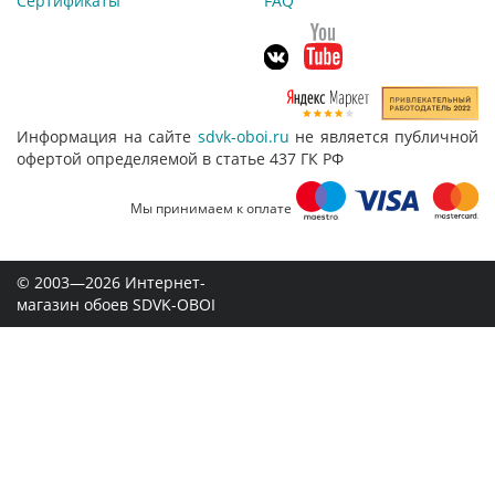
Сертификаты
FAQ
Информация на сайте
sdvk-oboi.ru
не является публичной
офертой определяемой в статье 437 ГК РФ
Мы принимаем к оплате
© 2003—2026 Интернет-
магазин обоев SDVK-OBOI