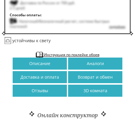
Доставка по России от 700 руб.
2-5 дней
Способы оплаты:
Наличный/безналичный расчет, система быстрых
платежей
подробнее
устойчивы к свету
Инструкция по поклейке обоев
Описание
Аналоги
Доставка и оплата
Возврат и обмен
Отзывы
3D комната
Онлайн конструктор