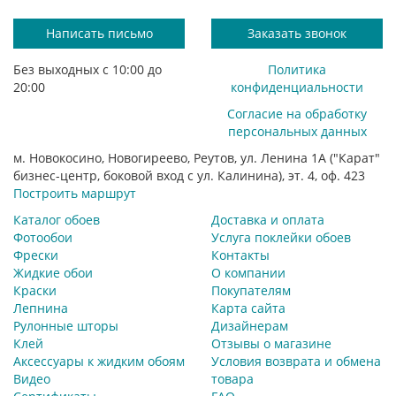
Написать письмо
Заказать звонок
Без выходных с 10:00 до
Политика
20:00
конфиденциальности
Согласие на обработку
персональных данных
м. Новокосино, Новогиреево, Реутов, ул. Ленина 1А ("Карат"
бизнес-центр, боковой вход с ул. Калинина), эт. 4, оф. 423
Построить маршрут
Каталог обоев
Доставка и оплата
Фотообои
Услуга поклейки обоев
Фрески
Контакты
Жидкие обои
О компании
Краски
Покупателям
Лепнина
Карта сайта
Рулонные шторы
Дизайнерам
Клей
Отзывы о магазине
Аксессуары к жидким обоям
Условия возврата и обмена
Видео
товара