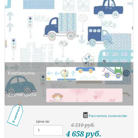
Компаньоны
Другие цвета
В наличии
Рассчитать количество
Цена за:
6 210
руб.
4 658
руб.