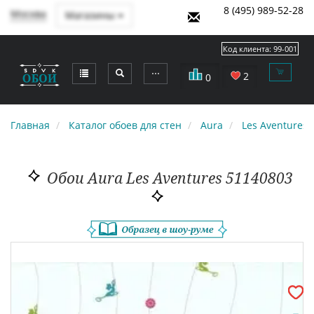
8 (495) 989-52-28
Москва
Магазины
Код клиента:
99-001
⋯
2
0
Главная
Каталог обоев для стен
Aura
Les Aventures
Обои Aura Les Aventures 51140803