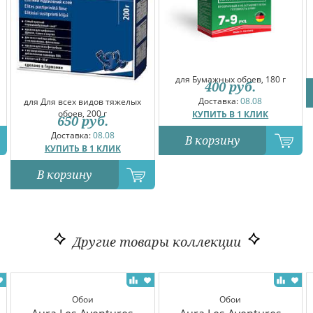
для Бумажных обоев, 180 г
400
руб.
Доставка:
08.08
для Для всех видов тяжелых
обоев, 200 г
КУПИТЬ В 1 КЛИК
650
руб.
Доставка:
08.08
В корзину
КУПИТЬ В 1 КЛИК
В корзину
Другие товары коллекции
Обои
Обои