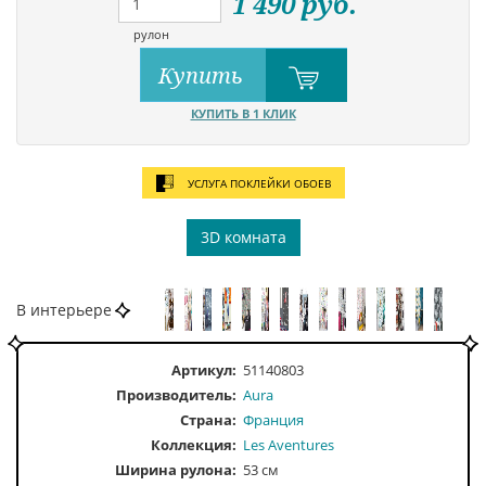
1 490
руб.
рулон
Купить
КУПИТЬ В 1 КЛИК
УСЛУГА ПОКЛЕЙКИ ОБОЕВ
3D комната
В интерьере
Артикул:
51140803
Производитель:
Aura
Страна:
Франция
Коллекция:
Les Aventures
Ширина рулона:
53 см