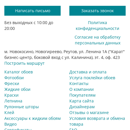
Написать письмо
Заказать звонок
Без выходных с 10:00 до
Политика
20:00
конфиденциальности
Согласие на обработку
персональных данных
м. Новокосино, Новогиреево, Реутов, ул. Ленина 1А ("Карат"
бизнес-центр, боковой вход с ул. Калинина), эт. 4, оф. 423
Построить маршрут
Каталог обоев
Доставка и оплата
Фотообои
Услуга поклейки обоев
Фрески
Контакты
Жидкие обои
О компании
Краски
Покупателям
Лепнина
Карта сайта
Рулонные шторы
Дизайнерам
Клей
Отзывы о магазине
Аксессуары к жидким обоям
Условия возврата и обмена
Видео
товара
Сертификаты
FAQ