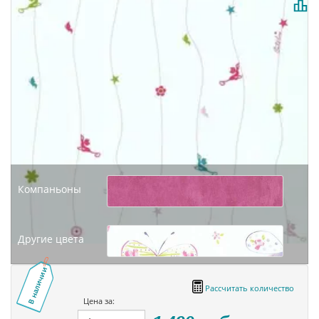
Компаньоны
Другие цвета
В наличии
Рассчитать количество
Цена за: