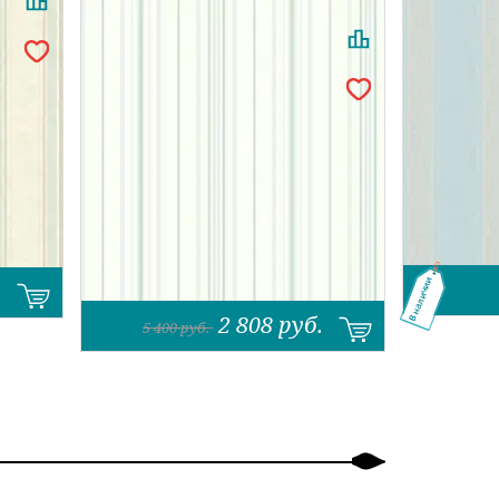
В наличии
2 808
руб.
5 400
руб.