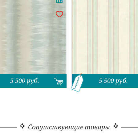
5 500
руб.
5 500
руб.
В наличии
Сопутствующие товары