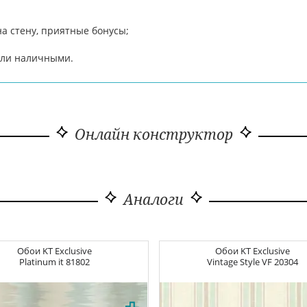
а стену, приятные бонусы;
 или наличными.
Онлайн конструктор
Аналоги
Обои
KT Exclusive
Обои
KT Exclusive
Platinum
it 81802
Vintage Style
VF 20304