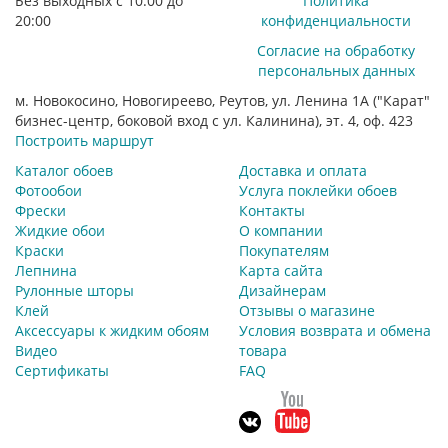
Без выходных с 10:00 до
Политика
20:00
конфиденциальности
Согласие на обработку
персональных данных
м. Новокосино, Новогиреево, Реутов, ул. Ленина 1А ("Карат"
бизнес-центр, боковой вход с ул. Калинина), эт. 4, оф. 423
Построить маршрут
Каталог обоев
Доставка и оплата
Фотообои
Услуга поклейки обоев
Фрески
Контакты
Жидкие обои
О компании
Краски
Покупателям
Лепнина
Карта сайта
Рулонные шторы
Дизайнерам
Клей
Отзывы о магазине
Аксессуары к жидким обоям
Условия возврата и обмена
Видео
товара
Сертификаты
FAQ