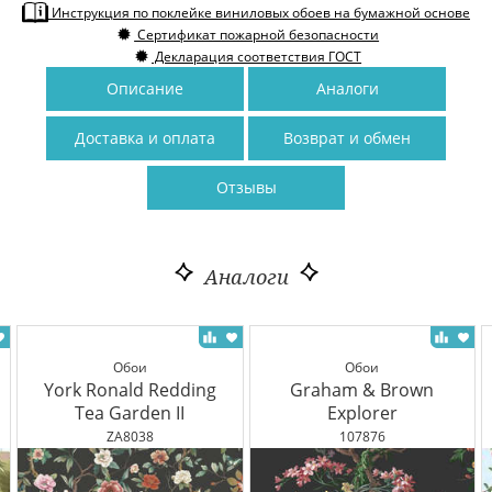
Инструкция по поклейке виниловых обоев на бумажной основе
Сертификат пожарной безопасности
Декларация соответствия ГОСТ
Описание
Аналоги
Доставка и оплата
Возврат и обмен
Отзывы
Аналоги
Обои
Обои
York Ronald Redding
Graham & Brown
Tea Garden II
Explorer
ZA8038
107876