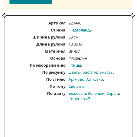
Артикул:
220440
Страна:
Нидерланды
Ширина рулона:
53 см
Длина рулона:
10.05 м
Материал:
Винил
Основа:
Флизелин
По изображению
Птицы
По рисунку
Цветы, растительность
По стилю
Ар-Нуво
Арт-деко
По тону
Светлые
По цвету
Бежевый
Зеленый
Серый
Сиреневый