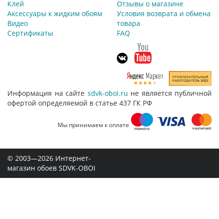
Клей
Отзывы о магазине
Аксессуары к жидким обоям
Условия возврата и обмена
Видео
товара
Сертификаты
FAQ
Информация на сайте
sdvk-oboi.ru
не является публичной
офертой определяемой в статье 437 ГК РФ
Мы принимаем к оплате
© 2003—2026 Интернет-
магазин обоев SDVK-OBOI