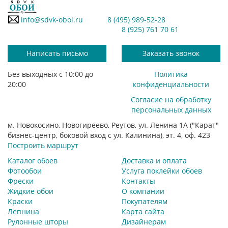
info@sdvk-oboi.ru
8 (495) 989-52-28
8 (925) 761 70 61
Написать письмо
Заказать звонок
Без выходных с 10:00 до
Политика
20:00
конфиденциальности
Согласие на обработку
персональных данных
м. Новокосино, Новогиреево, Реутов, ул. Ленина 1А ("Карат"
бизнес-центр, боковой вход с ул. Калинина), эт. 4, оф. 423
Построить маршрут
Каталог обоев
Доставка и оплата
Фотообои
Услуга поклейки обоев
Фрески
Контакты
Жидкие обои
О компании
Краски
Покупателям
Лепнина
Карта сайта
Рулонные шторы
Дизайнерам