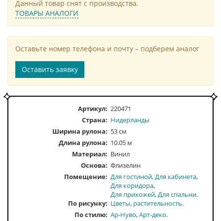
Данный товар снят с производства.
ТОВАРЫ АНАЛОГИ
Оставьте номер телефона и почту – подберем аналог
Оставить заявку
Артикул:
220471
Страна:
Нидерланды
Ширина рулона:
53 см
Длина рулона:
10.05 м
Материал:
Винил
Основа:
Флизелин
Помещение
Для гостиной
Для кабинета
Для коридора
Для прихожей
Для спальни
По рисунку
Цветы, растительность
По стилю
Ар-Нуво
Арт-деко