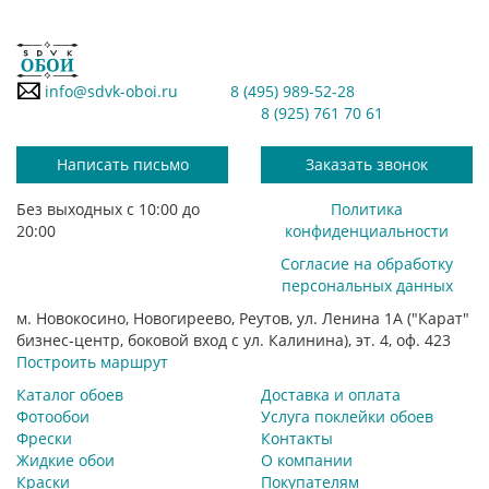
info@sdvk-oboi.ru
8 (495) 989-52-28
8 (925) 761 70 61
Написать письмо
Заказать звонок
Без выходных с 10:00 до
Политика
20:00
конфиденциальности
Согласие на обработку
персональных данных
м. Новокосино, Новогиреево, Реутов, ул. Ленина 1А ("Карат"
бизнес-центр, боковой вход с ул. Калинина), эт. 4, оф. 423
Построить маршрут
Каталог обоев
Доставка и оплата
Фотообои
Услуга поклейки обоев
Фрески
Контакты
Жидкие обои
О компании
Краски
Покупателям