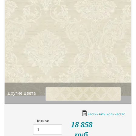
Другие цвета
Рассчитать количество
Цена за:
18 858
руб.