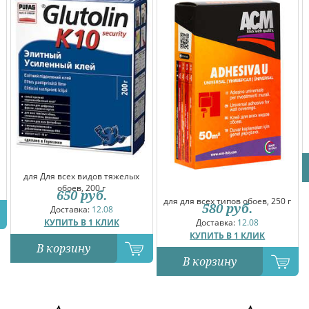
для Для всех видов тяжелых
обоев, 200 г
650
руб.
для для всех типов обоев, 250 г
580
руб.
Доставка:
12.08
КУПИТЬ В 1 КЛИК
Доставка:
12.08
КУПИТЬ В 1 КЛИК
В корзину
В корзину