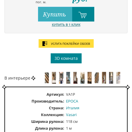
пог. м.
Купить
КУПИТЬ В 1 КЛИК
УСЛУГА ПОКЛЕЙКИ ОБОЕВ
3D комната
В интерьере
Артикул:
VA1P
Производитель:
EPOCA
Страна:
Италия
Коллекция:
Vasari
Ширина рулона:
118 см
Длина рулона:
1 м