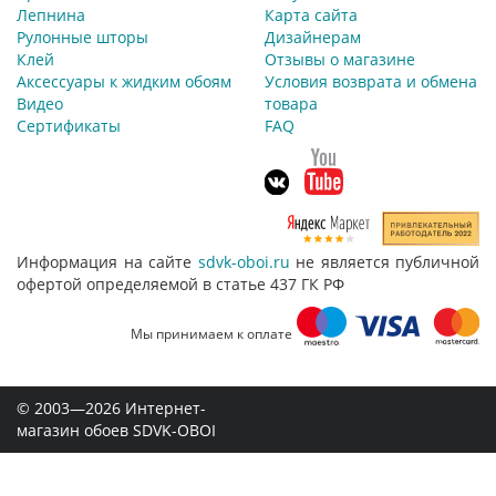
Лепнина
Карта сайта
Рулонные шторы
Дизайнерам
Клей
Отзывы о магазине
Аксессуары к жидким обоям
Условия возврата и обмена
Видео
товара
Сертификаты
FAQ
Информация на сайте
sdvk-oboi.ru
не является публичной
офертой определяемой в статье 437 ГК РФ
Мы принимаем к оплате
© 2003—2026 Интернет-
магазин обоев SDVK-OBOI