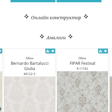
Онлайн конструктор
Аналоги
Обои
Обои
Bernardo Bartalucci
FIPAR Festival
Giulia
R 11742
84122-3