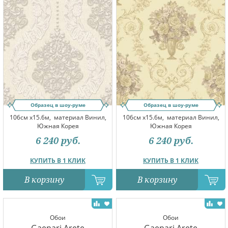
Образец в шоу-руме
Образец в шоу-руме
106см x15.6м,
материал Винил,
106см x15.6м,
материал Винил,
Южная Корея
Южная Корея
6 240
руб.
6 240
руб.
КУПИТЬ В 1 КЛИК
КУПИТЬ В 1 КЛИК
В корзину
В корзину
Обои
Обои