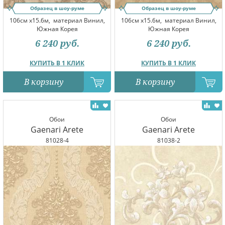
Образец в шоу-руме
Образец в шоу-руме
106см x15.6м,
материал Винил,
106см x15.6м,
материал Винил,
Южная Корея
Южная Корея
6 240
руб.
6 240
руб.
КУПИТЬ В 1 КЛИК
КУПИТЬ В 1 КЛИК
В корзину
В корзину
Обои
Обои
Gaenari Arete
Gaenari Arete
81028-4
81038-2