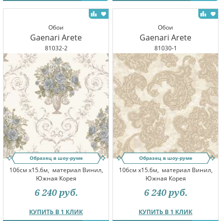
Обои
Обои
Gaenari Arete
Gaenari Arete
81032-2
81030-1
Образец в шоу-руме
Образец в шоу-руме
106см x15.6м,
материал Винил,
106см x15.6м,
материал Винил,
Южная Корея
Южная Корея
6 240
руб.
6 240
руб.
КУПИТЬ В 1 КЛИК
КУПИТЬ В 1 КЛИК