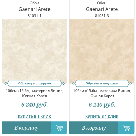
Обои
Обои
Gaenari Arete
Gaenari Arete
81031-1
81031-3
Образец в шоу-руме
Образец в шоу-руме
106см x15.6м,
материал Винил,
106см x15.6м,
материал Винил,
Южная Корея
Южная Корея
6 240
руб.
6 240
руб.
КУПИТЬ В 1 КЛИК
КУПИТЬ В 1 КЛИК
В корзину
В корзину