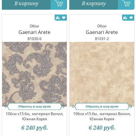
В корзину
В корзину
Обои
Обои
Gaenari Arete
Gaenari Arete
81030-6
81031-2
Образец в шоу-руме
Образец в шоу-руме
106см x15.6м,
материал Винил,
106см x15.6м,
материал Винил,
Южная Корея
Южная Корея
6 240
руб.
6 240
руб.