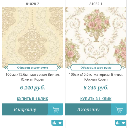
81028-2
81032-1
Образец в шоу-руме
Образец в шоу-руме
106см x15.6м,
материал Винил,
106см x15.6м,
материал Винил,
Южная Корея
Южная Корея
6 240
руб.
6 240
руб.
КУПИТЬ В 1 КЛИК
КУПИТЬ В 1 КЛИК
В корзину
В корзину