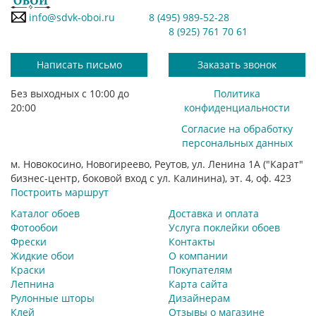
info@sdvk-oboi.ru
8 (495) 989-52-28
8 (925) 761 70 61
Написать письмо
Заказать звонок
Без выходных с 10:00 до
Политика
20:00
конфиденциальности
Согласие на обработку
персональных данных
м. Новокосино, Новогиреево, Реутов, ул. Ленина 1А ("Карат"
бизнес-центр, боковой вход с ул. Калинина), эт. 4, оф. 423
Построить маршрут
Каталог обоев
Доставка и оплата
Фотообои
Услуга поклейки обоев
Фрески
Контакты
Жидкие обои
О компании
Краски
Покупателям
Лепнина
Карта сайта
Рулонные шторы
Дизайнерам
Клей
Отзывы о магазине