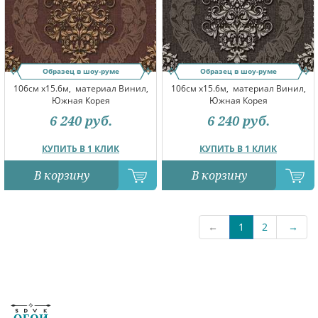
Образец в шоу-руме
Образец в шоу-руме
106см x15.6м,
материал Винил,
106см x15.6м,
материал Винил,
Южная Корея
Южная Корея
6 240
руб.
6 240
руб.
КУПИТЬ В 1 КЛИК
КУПИТЬ В 1 КЛИК
В корзину
В корзину
←
1
2
→