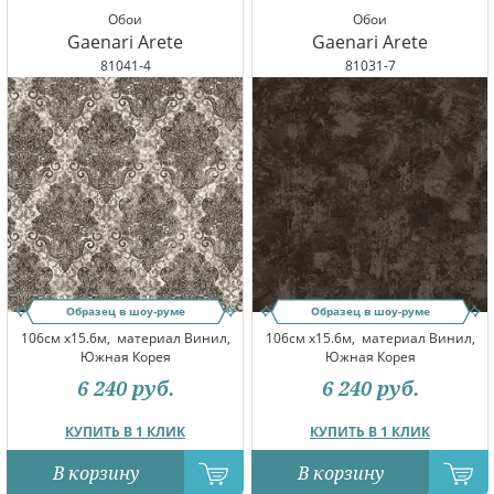
Обои
Обои
Gaenari Arete
Gaenari Arete
81041-4
81031-7
Образец в шоу-руме
Образец в шоу-руме
106см x15.6м,
материал Винил,
106см x15.6м,
материал Винил,
Южная Корея
Южная Корея
6 240
руб.
6 240
руб.
КУПИТЬ В 1 КЛИК
КУПИТЬ В 1 КЛИК
В корзину
В корзину