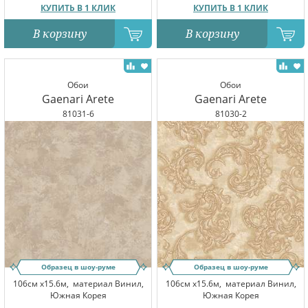
КУПИТЬ В 1 КЛИК
КУПИТЬ В 1 КЛИК
В корзину
В корзину
Обои
Обои
Gaenari Arete
Gaenari Arete
81031-6
81030-2
Образец в шоу-руме
Образец в шоу-руме
106см x15.6м,
материал Винил,
106см x15.6м,
материал Винил,
Южная Корея
Южная Корея