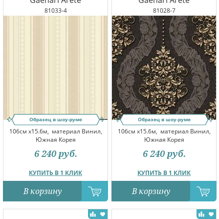
Gaenari Arete
Gaenari Arete
81033-4
81028-7
Образец в шоу-руме
Образец в шоу-руме
106см x15.6м,
материал Винил,
106см x15.6м,
материал Винил,
Южная Корея
Южная Корея
6 240
руб.
6 240
руб.
КУПИТЬ В 1 КЛИК
КУПИТЬ В 1 КЛИК
В корзину
В корзину