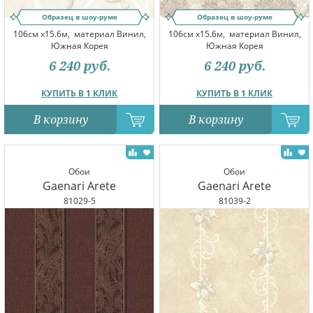
Образец в шоу-руме
Образец в шоу-руме
106см x15.6м,
материал Винил,
106см x15.6м,
материал Винил,
Южная Корея
Южная Корея
6 240
руб.
6 240
руб.
КУПИТЬ В 1 КЛИК
КУПИТЬ В 1 КЛИК
В корзину
В корзину
Обои
Обои
Gaenari Arete
Gaenari Arete
81029-5
81039-2