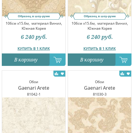
Образец в шоу-руме
Образец в шоу-руме
106см x15.6м,
материал Винил,
106см x15.6м,
материал Винил,
Южная Корея
Южная Корея
6 240
руб.
6 240
руб.
КУПИТЬ В 1 КЛИК
КУПИТЬ В 1 КЛИК
В корзину
В корзину
Обои
Обои
Gaenari Arete
Gaenari Arete
81042-1
81030-3