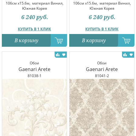
106см x15.6м,
материал Винил,
106см x15.6м,
материал Винил,
Южная Корея
Южная Корея
6 240
руб.
6 240
руб.
КУПИТЬ В 1 КЛИК
КУПИТЬ В 1 КЛИК
В корзину
В корзину
Обои
Обои
Gaenari Arete
Gaenari Arete
81038-1
81041-2