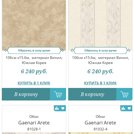
Образец в шоу-руме
Образец в шоу-руме
106см x15.6м,
материал Винил,
106см x15.6м,
материал Винил,
Южная Корея
Южная Корея
6 240
руб.
6 240
руб.
КУПИТЬ В 1 КЛИК
КУПИТЬ В 1 КЛИК
В корзину
В корзину
Обои
Обои
Gaenari Arete
Gaenari Arete
81028-1
81032-4