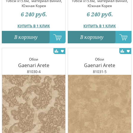
106см x15.6м,
материал Винил,
106см x15.6м,
материал Винил,
Южная Корея
Южная Корея
6 240
руб.
6 240
руб.
КУПИТЬ В 1 КЛИК
КУПИТЬ В 1 КЛИК
В корзину
В корзину
Обои
Обои
Gaenari Arete
Gaenari Arete
81030-4
81031-5