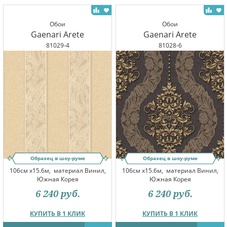
Обои
Обои
Gaenari Arete
Gaenari Arete
81029-4
81028-6
Образец в шоу-руме
Образец в шоу-руме
106см x15.6м,
материал Винил,
106см x15.6м,
материал Винил,
Южная Корея
Южная Корея
6 240
руб.
6 240
руб.
КУПИТЬ В 1 КЛИК
КУПИТЬ В 1 КЛИК