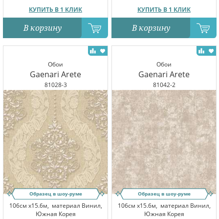
КУПИТЬ В 1 КЛИК
КУПИТЬ В 1 КЛИК
В корзину
В корзину
Обои
Обои
Gaenari Arete
Gaenari Arete
81028-3
81042-2
Образец в шоу-руме
Образец в шоу-руме
106см x15.6м,
материал Винил,
106см x15.6м,
материал Винил,
Южная Корея
Южная Корея