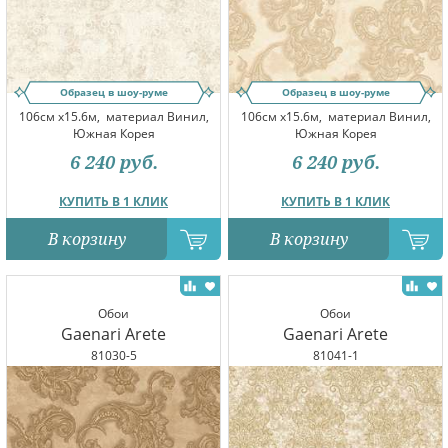
Образец в шоу-руме
Образец в шоу-руме
106см x15.6м,
материал Винил,
106см x15.6м,
материал Винил,
Южная Корея
Южная Корея
6 240
руб.
6 240
руб.
КУПИТЬ В 1 КЛИК
КУПИТЬ В 1 КЛИК
В корзину
В корзину
Обои
Обои
Gaenari Arete
Gaenari Arete
81030-5
81041-1