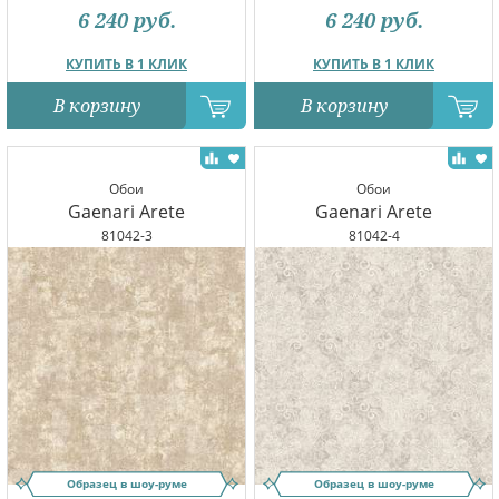
6 240
руб.
6 240
руб.
КУПИТЬ В 1 КЛИК
КУПИТЬ В 1 КЛИК
В корзину
В корзину
Обои
Обои
Gaenari Arete
Gaenari Arete
81042-3
81042-4
Образец в шоу-руме
Образец в шоу-руме