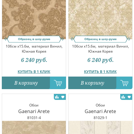
Образец в шоу-руме
Образец в шоу-руме
106см x15.6м,
материал Винил,
106см x15.6м,
материал Винил,
Южная Корея
Южная Корея
6 240
руб.
6 240
руб.
КУПИТЬ В 1 КЛИК
КУПИТЬ В 1 КЛИК
В корзину
В корзину
Обои
Обои
Gaenari Arete
Gaenari Arete
81031-4
81029-1