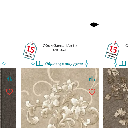
Обои
Gaenari Arete
81038-4