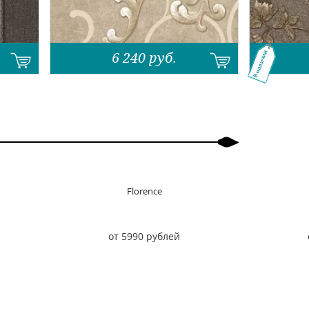
6 240
руб.
В наличии
Florence
от 5990 рублей