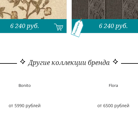
6 240
руб.
6 240
руб.
В наличии
Другие коллекции бренда
Bonito
Flora
от 5990 рублей
от 6500 рублей