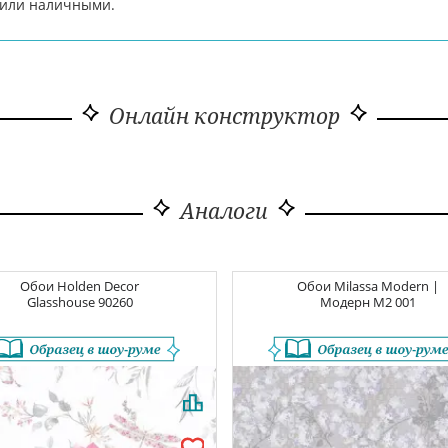
d или наличными.
Онлайн конструктор
Аналоги
Обои
Holden Decor
Обои
Milassa Modern |
Glasshouse
90260
Модерн
M2 001