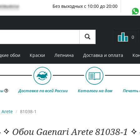
мовывоза
Без выходных с 10:00 до 20:00
0
кие обои
Краски
Лепнина
Доставка и оплата
Ко
ты
Доставка по всей России
Каталоги на дом
Печать 
Arete
81038-1
Обои Gaenari Arete 81038-1