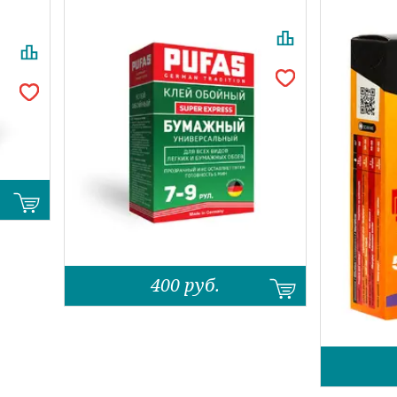
400
руб.