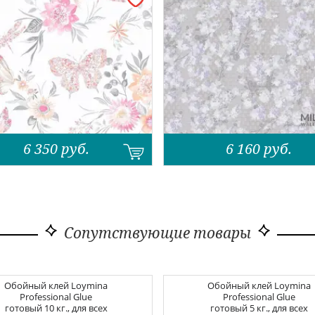
6 350
руб.
6 160
руб.
Сопутствующие товары
Обойный клей
Loymina
Обойный клей
Loymina
Professional Glue
Professional Glue
готовый 10 кг., для всех
готовый 5 кг., для всех