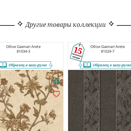
Другие товары коллекции
Обои
Gaenari Arete
Обои
Gaenari Arete
81034-3
81029-7