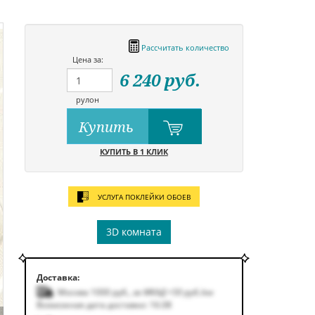
Рассчитать количество
Цена за:
6 240
руб.
рулон
Купить
КУПИТЬ В 1 КЛИК
УСЛУГА ПОКЛЕЙКИ ОБОЕВ
3D комната
Доставка:
Москва 1000
руб.
,
за МКАД +50
руб.
/км
Возможная дата доставки: 16.08