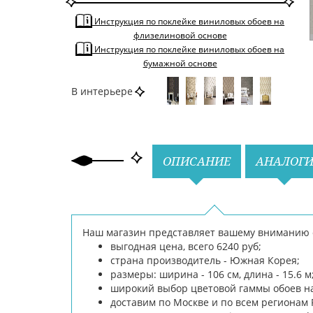
По цвету
Серый
Инструкция по поклейке виниловых обоев на
флизелиновой основе
Инструкция по поклейке виниловых обоев на
бумажной основе
В интерьере
Назад
Вперед
ОПИСАНИЕ
АНАЛОГ
Наш магазин представляет вашему вниманию об
выгодная цена, всего 6240 руб;
страна производитель - Южная Корея;
размеры: ширина - 106 см, длина - 15.6 м
широкий выбор цветовой гаммы обоев на
доставим по Москве и по всем регионам 