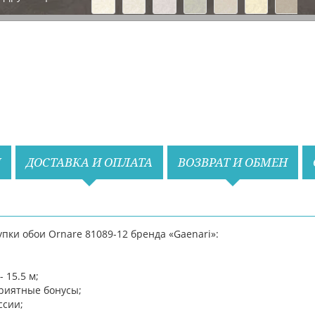
Назад
Вперед
И
ДОСТАВКА И ОПЛАТА
ВОЗВРАТ И ОБМЕН
пки обои Ornare 81089-12 бренда «Gaenari»:
 15.5 м;
риятные бонусы;
ссии;