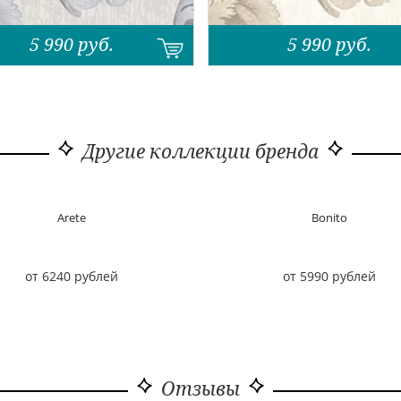
5 990
руб.
5 990
руб.
Другие коллекции бренда
Arete
Bonito
от 6240 рублей
от 5990 рублей
Отзывы