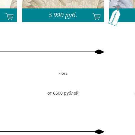
5 990
руб.
В наличии
Flora
от 6500 рублей