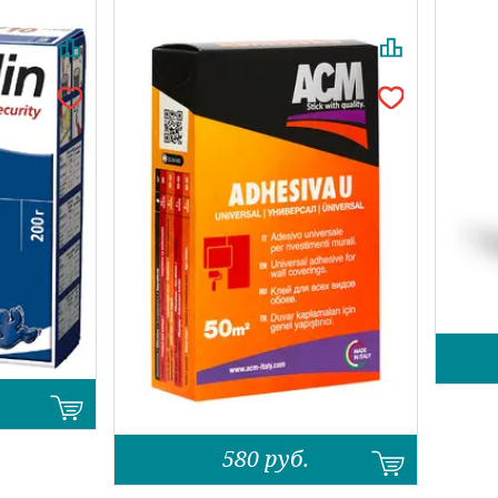
580
руб.
Назад