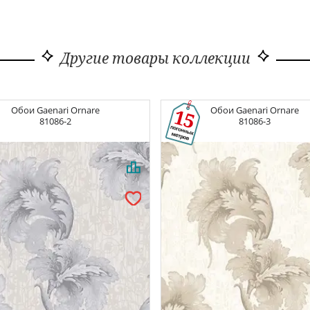
Другие товары коллекции
Обои
Gaenari Ornare
Обои
Gaenari Ornare
81086-2
81086-3