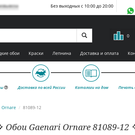
мовывоза
Без выходных с 10:00 до 20:00
0
кие обои
Краски
Лепнина
Доставка и оплата
Ко
ты
Доставка по всей России
Каталоги на дом
Печать 
Ornare
81089-12
Обои Gaenari Ornare 81089-12