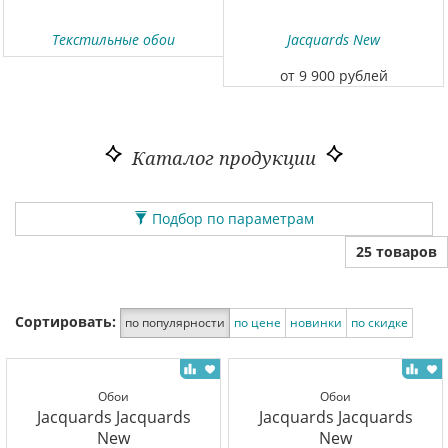
Текстильные обои
Jacquards New
от 9 900 рублей
Каталог продукции
Подбор по параметрам
25 товаров
Сортировать:
по популярности
по цене
новинки
по скидке
Обои
Обои
Jacquards Jacquards
Jacquards Jacquards
New
New