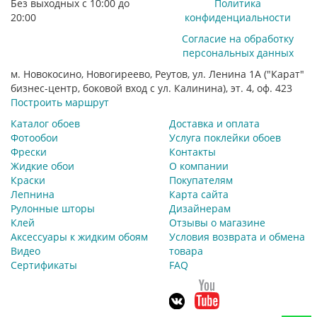
Без выходных с 10:00 до
Политика
20:00
конфиденциальности
Согласие на обработку
персональных данных
м. Новокосино, Новогиреево, Реутов, ул. Ленина 1А ("Карат"
бизнес-центр, боковой вход с ул. Калинина), эт. 4, оф. 423
Построить маршрут
Каталог обоев
Доставка и оплата
Фотообои
Услуга поклейки обоев
Фрески
Контакты
Жидкие обои
О компании
Краски
Покупателям
Лепнина
Карта сайта
Рулонные шторы
Дизайнерам
Клей
Отзывы о магазине
Аксессуары к жидким обоям
Условия возврата и обмена
Видео
товара
Сертификаты
FAQ