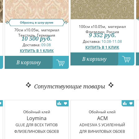
Образец в шоу-руме
100см x10.05м,
материал
70см x10.05м,
материал
Флизелин, Россия
9 352
руб.
Текстиль, Германия
10 500
руб.
Доставка:
10.08-11.08
Доставка:
09.08
КУПИТЬ В 1 КЛИК
КУПИТЬ В 1 КЛИК
В корзину
В корзину
Сопутствующие товары
Обойный клей
Обойный клей
Loymina
ACM
GLUE ДЛЯ ВСЕХ ТИПОВ
ADHESIVA S УСИЛЕННЫЙ
ФЛИЗЕЛИНОВЫХ ОБОЕВ
ДЛЯ ВИНИЛОВЫХ ОБОЕВ