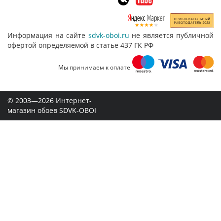
Информация на сайте
sdvk-oboi.ru
не является публичной
офертой определяемой в статье 437 ГК РФ
Мы принимаем к оплате
© 2003—2026 Интернет-
магазин обоев SDVK-OBOI