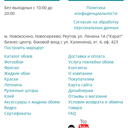
Без выходных с 10:00 до
Политика
20:00
конфиденциальности
Согласие на обработку
персональных данных
м. Новокосино, Новогиреево, Реутов, ул. Ленина 1А ("Карат"
бизнес-центр, боковой вход с ул. Калинина), эт. 4, оф. 423
Построить маршрут
Каталог обоев
Доставка и оплата
Фотообои
Услуга поклейки обоев
Фрески
Контакты
Жидкие обои
О компании
Краски
Покупателям
Лепнина
Карта сайта
Рулонные шторы
Дизайнерам
Клей
Отзывы о магазине
Аксессуары к жидким обоям
Условия возврата и обмена
Видео
товара
Сертификаты
FAQ