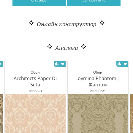
Онлайн конструктор
Аналоги
Обои
Обои
Architects Paper Di
Loymina Phantom |
Seta
Фантом
36668-3
PH5005/1