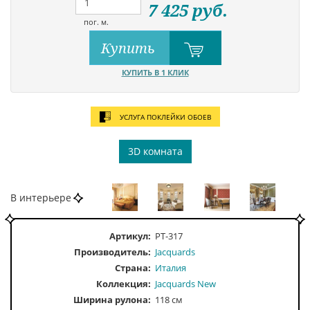
7 425
руб.
пог. м.
Купить
КУПИТЬ В 1 КЛИК
УСЛУГА ПОКЛЕЙКИ ОБОЕВ
3D комната
В интерьере
Артикул:
PT-317
Производитель:
Jacquards
Страна:
Италия
Коллекция:
Jacquards New
Ширина рулона:
118 см