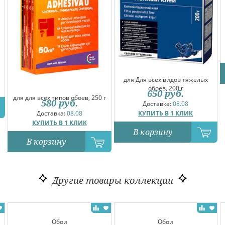
для Для всех видов тяжелых
обоев, 200 г
650
руб.
для для всех типов обоев, 250 г
580
руб.
Доставка:
08.08
КУПИТЬ В 1 КЛИК
Доставка:
08.08
КУПИТЬ В 1 КЛИК
В корзину
В корзину
Другие товары коллекции
Обои
Обои