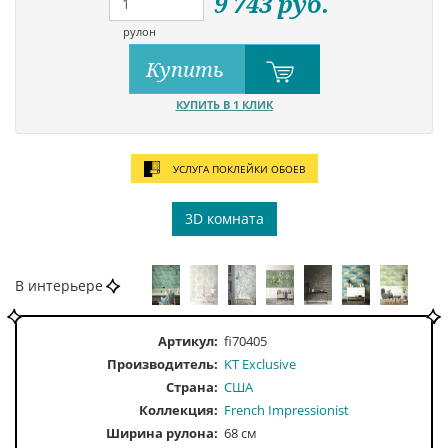
9 743
руб.
рулон
Купить
КУПИТЬ В 1 КЛИК
УСЛУГА ПОКЛЕЙКИ ОБОЕВ
3D комната
В интерьере
Артикул:
fi70405
Производитель:
KT Exclusive
Страна:
США
Коллекция:
French Impressionist
Ширина рулона:
68 см