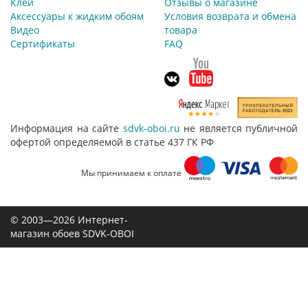
Клей
Отзывы о магазине
Аксессуары к жидким обоям
Условия возврата и обмена
Видео
товара
Сертификаты
FAQ
Информация на сайте
sdvk-oboi.ru
не является публичной
офертой определяемой в статье 437 ГК РФ
Мы принимаем к оплате
© 2003—2026 Интернет-
магазин обоев SDVK-OBOI