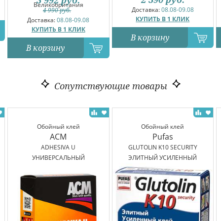
Великобритания
Доставка:
08.08-09.08
4 990
руб.
КУПИТЬ В 1 КЛИК
Доставка:
08.08-09.08
КУПИТЬ В 1 КЛИК
В корзину
В корзину
Сопутствующие товары
Обойный клей
Обойный клей
ACM
Pufas
ADHESIVA U
GLUTOLIN K10 SECURITY
УНИВЕРСАЛЬНЫЙ
ЭЛИТНЫЙ УСИЛЕННЫЙ