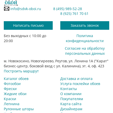
info@sdvk-oboi.ru
8 (495) 989-52-28
8 (925) 761 70 61
Написать письмо
Заказать звонок
Без выходных с 10:00 до
Политика
20:00
конфиденциальности
Согласие на обработку
персональных данных
м. Новокосино, Новогиреево, Реутов, ул. Ленина 1А ("Карат"
бизнес-центр, боковой вход с ул. Калинина), эт. 4, оф. 423
Построить маршрут
Каталог обоев
Доставка и оплата
Фотообои
Услуга поклейки обоев
Фрески
Контакты
Жидкие обои
О компании
Краски
Покупателям
Лепнина
Карта сайта
Рулонные шторы
Дизайнерам