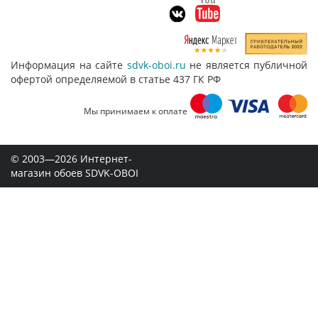
Информация на сайте
sdvk-oboi.ru
не является публичной
офертой определяемой в статье 437 ГК РФ
Мы принимаем к оплате
© 2003—2026 Интернет-
магазин обоев SDVK-OBOI