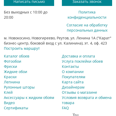
Написать письмо
Заказать звонок
Без выходных с 10:00 до
Политика
20:00
конфиденциальности
Согласие на обработку
персональных данных
м. Новокосино, Новогиреево, Реутов, ул. Ленина 1А ("Карат"
бизнес-центр, боковой вход с ул. Калинина), эт. 4, оф. 423
Построить маршрут
Каталог обоев
Доставка и оплата
Фотообои
Услуга поклейки обоев
Фрески
Контакты
Жидкие обои
О компании
Краски
Покупателям
Лепнина
Карта сайта
Рулонные шторы
Дизайнерам
Клей
Отзывы о магазине
Аксессуары к жидким обоям
Условия возврата и обмена
Видео
товара
Сертификаты
FAQ