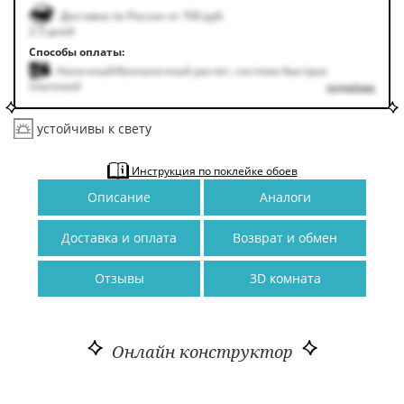
Доставка по России от 700 руб.
2-5 дней
Способы оплаты:
Наличный/безналичный расчет, система быстрых
платежей
подробнее
устойчивы к свету
Инструкция по поклейке обоев
Описание
Аналоги
Доставка и оплата
Возврат и обмен
Отзывы
3D комната
Онлайн конструктор