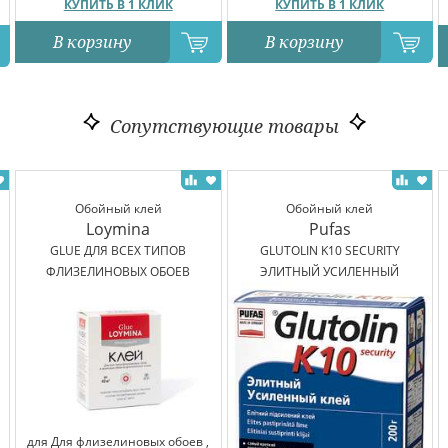
КУПИТЬ В 1 КЛИК
КУПИТЬ В 1 КЛИК
В корзину
В корзину
Сопутствующие товары
Обойный клей
Обойный клей
Loymina
Pufas
GLUE ДЛЯ ВСЕХ ТИПОВ
GLUTOLIN K10 SECURITY
ФЛИЗЕЛИНОВЫХ ОБОЕВ
ЭЛИТНЫЙ УСИЛЕННЫЙ
для Для флизелиновых обоев ,