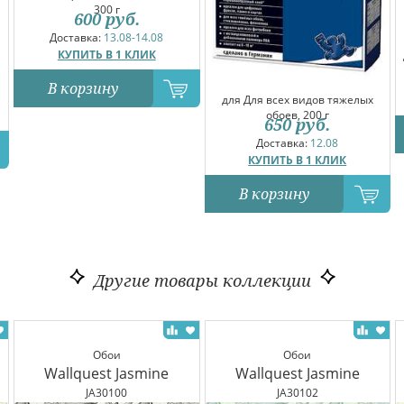
300 г
600
руб.
Доставка:
13.08-14.08
КУПИТЬ В 1 КЛИК
В корзину
для Для всех видов тяжелых
обоев, 200 г
650
руб.
Доставка:
12.08
КУПИТЬ В 1 КЛИК
В корзину
Другие товары коллекции
Обои
Обои
Wallquest Jasmine
Wallquest Jasmine
JA30100
JA30102