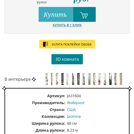
рулон
Купить
КУПИТЬ В 1 КЛИК
УСЛУГА ПОКЛЕЙКИ ОБОЕВ
3D комната
В интерьере
Артикул:
JA31604
Производитель:
Wallquest
Страна:
США
Коллекция:
Jasmine
Ширина рулона:
68 см
Длина рулона:
8.23 м