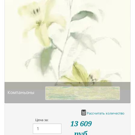
Компаньоны
Рассчитать количество
Цена за:
13 609
руб.