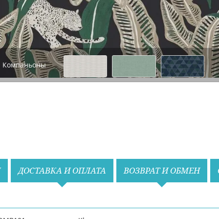
Компаньоны
Назад
Вперед
И
ДОСТАВКА И ОПЛАТА
ВОЗВРАТ И ОБМЕН