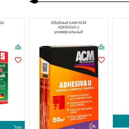
fas
Обойный клей
ACM
ADHESIVA U
универсальный