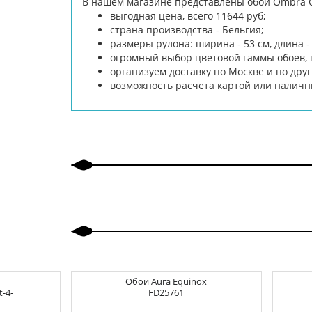
В нашем магазине представлены обои Ombra 
выгодная цена, всего 11644 руб;
страна производства - Бельгия;
размеры рулона: ширина - 53 см, длина - 
огромный выбор цветовой гаммы обоев, 
организуем доставку по Москве и по дру
возможность расчета картой или налич
Обои
Aura Equinox
t-4-
FD25761