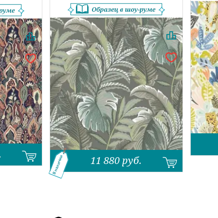
.
11 880
руб.
В наличии
Назад
Вперед