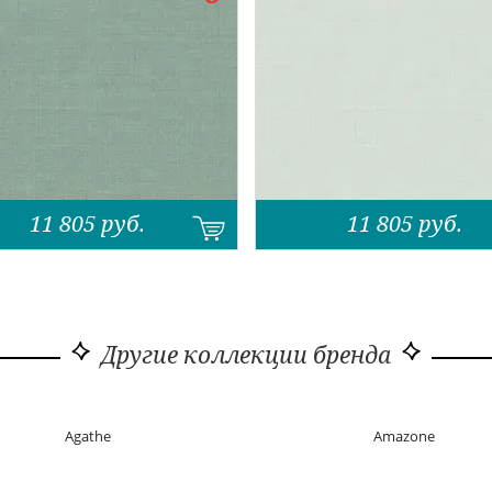
11 805
руб.
11 805
руб.
Другие коллекции бренда
Agathe
Amazone