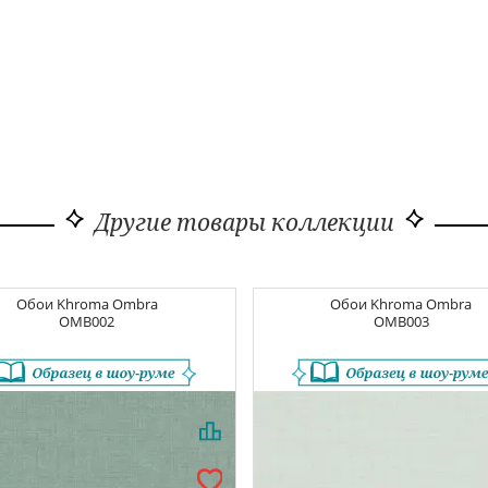
Другие товары коллекции
Обои
Khroma Ombra
Обои
Khroma Ombra
OMB002
OMB003