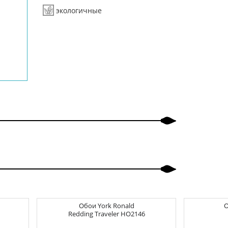
экологичные
Обои
York Ronald
Redding Traveler
HO2146