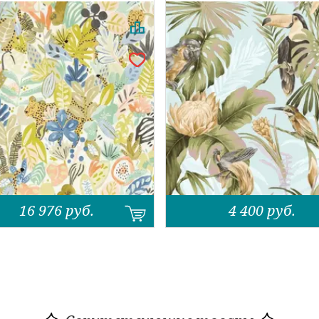
16 976
руб.
4 400
руб.