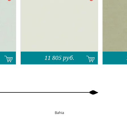
11 805
руб.
Bahia