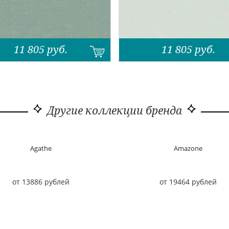
11 805
руб.
11 805
руб.
Другие коллекции бренда
Agathe
Amazone
от 13886 рублей
от 19464 рублей