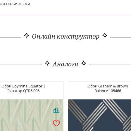
 или наличными.
Онлайн конструктор
Аналоги
Обои
Loymina Equator |
Обои
Graham & Brown
Экватор
QTR5 006
Balance
105466