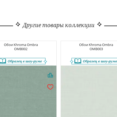
Другие товары коллекции
Обои
Khroma Ombra
Обои
Khroma Ombra
OMB002
OMB003