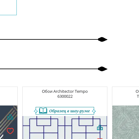
Обои
Architector Tempo
О
6300022
T