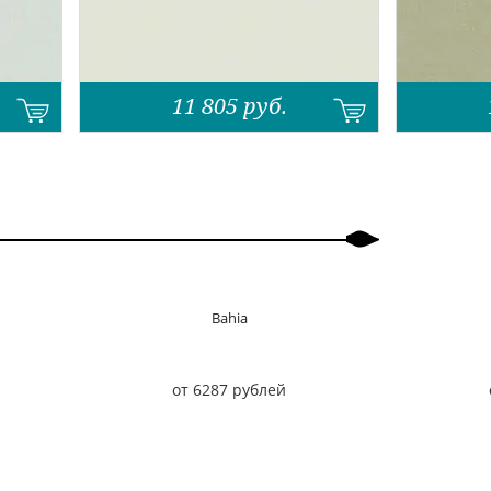
11 805
руб.
Bahia
от 6287 рублей