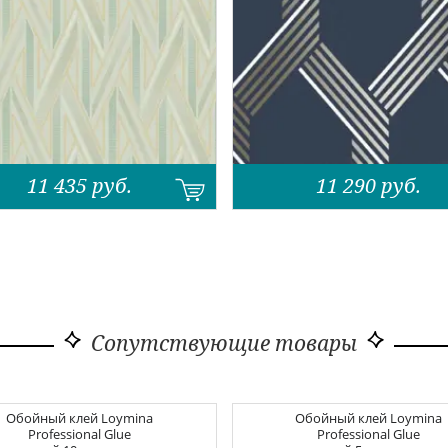
11 435
руб.
11 290
руб.
Сопутствующие товары
Обойный клей
Loymina
Обойный клей
Loymina
Professional Glue
Professional Glue