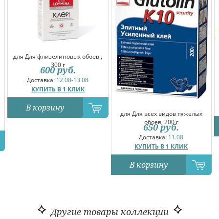
для Для флизелиновых обоев ,
300 г
600
руб.
Доставка:
12.08-13.08
КУПИТЬ В 1 КЛИК
В корзину
для Для всех видов тяжелых
обоев, 200 г
650
руб.
Доставка:
11.08
КУПИТЬ В 1 КЛИК
В корзину
Другие товары коллекции