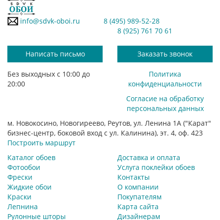
info@sdvk-oboi.ru
8 (495) 989-52-28
8 (925) 761 70 61
Написать письмо
Заказать звонок
Без выходных с 10:00 до
Политика
20:00
конфиденциальности
Согласие на обработку
персональных данных
м. Новокосино, Новогиреево, Реутов, ул. Ленина 1А ("Карат"
бизнес-центр, боковой вход с ул. Калинина), эт. 4, оф. 423
Построить маршрут
Каталог обоев
Доставка и оплата
Фотообои
Услуга поклейки обоев
Фрески
Контакты
Жидкие обои
О компании
Краски
Покупателям
Лепнина
Карта сайта
Рулонные шторы
Дизайнерам