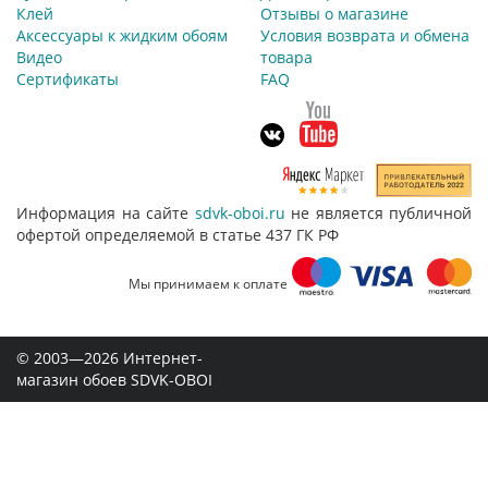
Клей
Отзывы о магазине
Аксессуары к жидким обоям
Условия возврата и обмена
Видео
товара
Сертификаты
FAQ
Информация на сайте
sdvk-oboi.ru
не является публичной
офертой определяемой в статье 437 ГК РФ
Мы принимаем к оплате
© 2003—2026 Интернет-
магазин обоев SDVK-OBOI