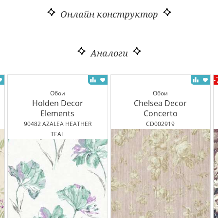
Онлайн конструктор
Аналоги
-
Обои
Обои
Holden Decor
Chelsea Decor
Elements
Concerto
90482 AZALEA HEATHER
CD002919
TEAL