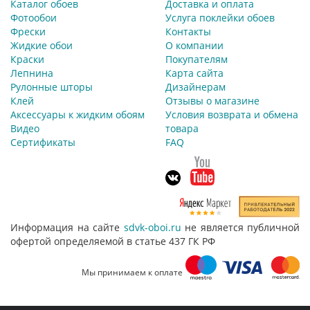
Каталог обоев
Доставка и оплата
Фотообои
Услуга поклейки обоев
Фрески
Контакты
Жидкие обои
О компании
Краски
Покупателям
Лепнина
Карта сайта
Рулонные шторы
Дизайнерам
Клей
Отзывы о магазине
Аксессуары к жидким обоям
Условия возврата и обмена
Видео
товара
Сертификаты
FAQ
Информация на сайте
sdvk-oboi.ru
не является публичной
офертой определяемой в статье 437 ГК РФ
Мы принимаем к оплате