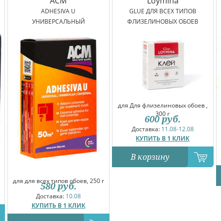
ACM
Loymina
ADHESIVA U
GLUE ДЛЯ ВСЕХ ТИПОВ
УНИВЕРСАЛЬНЫЙ
ФЛИЗЕЛИНОВЫХ ОБОЕВ
для Для флизелиновых обоев ,
300 г
600
руб.
Доставка:
11.08-12.08
КУПИТЬ В 1 КЛИК
В корзину
для для всех типов обоев, 250 г
580
руб.
Доставка:
10.08
КУПИТЬ В 1 КЛИК