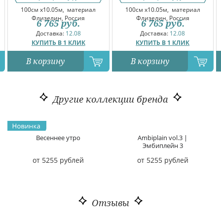
100см x10.05м,
материал
100см x10.05м,
материал
Флизелин, Россия
Флизелин, Россия
6 765
руб.
6 765
руб.
Доставка:
12.08
Доставка:
12.08
КУПИТЬ В 1 КЛИК
КУПИТЬ В 1 КЛИК
В корзину
В корзину
Другие коллекции бренда
Весеннее утро
Ambiplain vol.3 |
Эмбиплейн 3
от 5255 рублей
от 5255 рублей
Отзывы