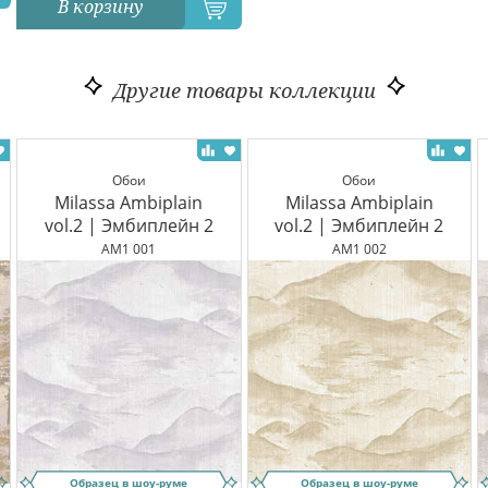
В корзину
Другие товары коллекции
Обои
Обои
Milassa Ambiplain
Milassa Ambiplain
vol.2 | Эмбиплейн 2
vol.2 | Эмбиплейн 2
AM1 001
AM1 002
Образец в шоу-руме
Образец в шоу-руме