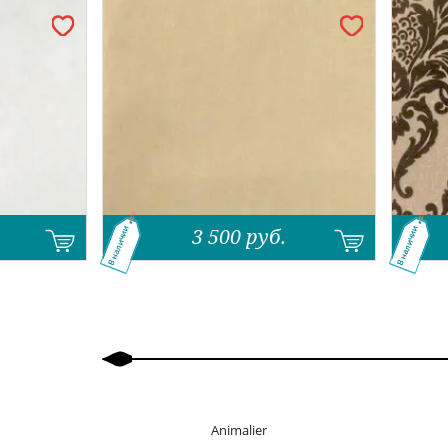
3 500
руб.
В наличии
В наличии
Назад
Вперед
Animalier