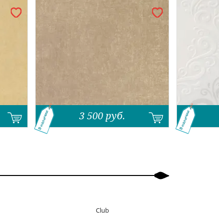
3 500
руб.
В наличии
В наличии
Club