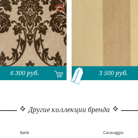
6 300
руб.
3 500
руб.
В наличии
Другие коллекции бренда
Batik
Caravaggio