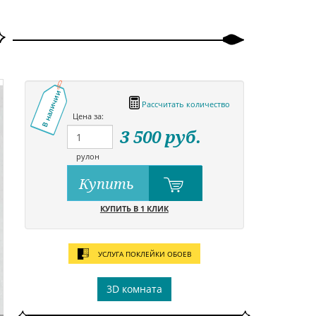
В наличии
Рассчитать количество
Цена за:
3 500
руб.
рулон
Купить
КУПИТЬ В 1 КЛИК
УСЛУГА ПОКЛЕЙКИ ОБОЕВ
3D комната