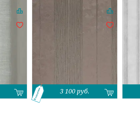
3 100
руб.
В наличии
Назад
Вперед