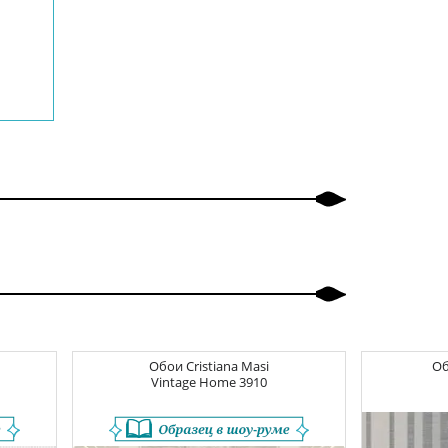
Обои
Cristiana Masi
О
Vintage Home
3910