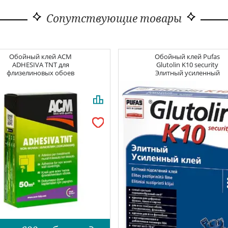
Сопутствующие товары
Обойный клей
ACM
Обойный клей
Pufas
ADHESIVA TNT для
Glutolin K10 security
флизелиновых обоев
Элитный усиленный