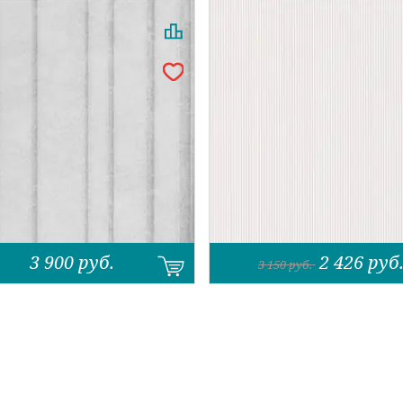
3 900
руб.
2 426
руб
3 150
руб.