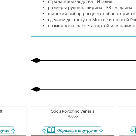
страна производства - Италия;
размеры рулона: ширина - 53 см, длина - 
широкий выбор расцветок обоев, приятн
сделаем доставку по Москве и по всей Ро
возможность расчета картой или налич
ft
Обои
Portofino Venezia
76056