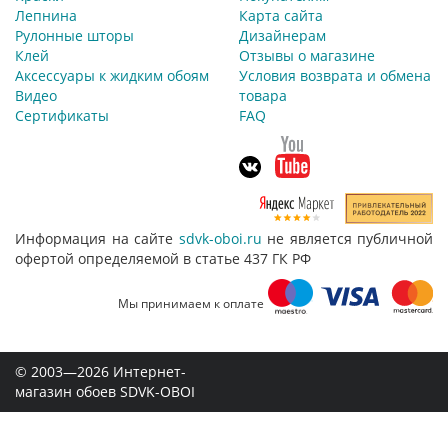
Лепнина
Карта сайта
Рулонные шторы
Дизайнерам
Клей
Отзывы о магазине
Аксессуары к жидким обоям
Условия возврата и обмена
Видео
товара
Сертификаты
FAQ
Информация на сайте
sdvk-oboi.ru
не является публичной
офертой определяемой в статье 437 ГК РФ
Мы принимаем к оплате
© 2003—2026 Интернет-
магазин обоев SDVK-OBOI