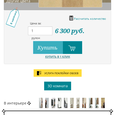
Другие цвета
В наличии
Рассчитать количество
Цена за:
6 300
руб.
рулон
Купить
КУПИТЬ В 1 КЛИК
УСЛУГА ПОКЛЕЙКИ ОБОЕВ
3D комната
В интерьере