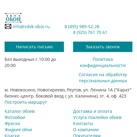
info@sdvk-oboi.ru
8 (495) 989-52-28
8 (925) 761 70 61
Написать письмо
Заказать звонок
Без выходных с 10:00 до
Политика
20:00
конфиденциальности
Согласие на обработку
персональных данных
м. Новокосино, Новогиреево, Реутов, ул. Ленина 1А ("Карат"
бизнес-центр, боковой вход с ул. Калинина), эт. 4, оф. 423
Построить маршрут
Каталог обоев
Доставка и оплата
Фотообои
Услуга поклейки обоев
Фрески
Контакты
Жидкие обои
О компании
Краски
Покупателям