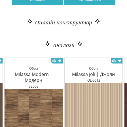
Онлайн конструктор
Аналоги
Обои
Обои
Milassa Modern |
Milassa Joli | Джоли
Модерн
JOLI6012
32003