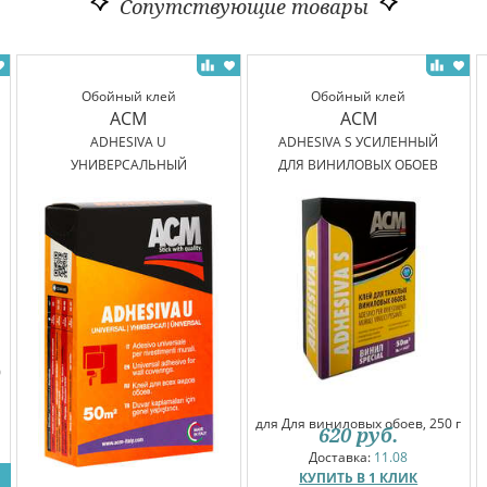
Сопутствующие товары
Обойный клей
Обойный клей
ACM
ACM
ADHESIVA U
ADHESIVA S УСИЛЕННЫЙ
УНИВЕРСАЛЬНЫЙ
ДЛЯ ВИНИЛОВЫХ ОБОЕВ
0
для Для виниловых обоев, 250 г
620
руб.
Доставка:
11.08
КУПИТЬ В 1 КЛИК