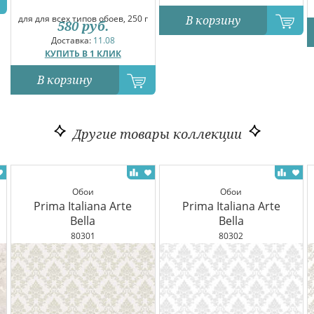
В корзину
для для всех типов обоев, 250 г
580
руб.
Доставка:
11.08
КУПИТЬ В 1 КЛИК
В корзину
Другие товары коллекции
Обои
Обои
Prima Italiana Arte
Prima Italiana Arte
Bella
Bella
80301
80302