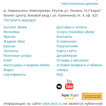
персональных данных
м. Новокосино, Новогиреево, Реутов, ул. Ленина 1А ("Карат"
бизнес-центр, боковой вход с ул. Калинина), эт. 4, оф. 423
Построить маршрут
Каталог обоев
Доставка и оплата
Фотообои
Услуга поклейки обоев
Фрески
Контакты
Жидкие обои
О компании
Краски
Покупателям
Лепнина
Карта сайта
Рулонные шторы
Дизайнерам
Клей
Отзывы о магазине
Аксессуары к жидким обоям
Условия возврата и обмена
Видео
товара
Сертификаты
FAQ
Информация на сайте
sdvk-oboi.ru
не является публичной