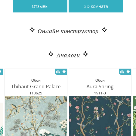
Отзывы
3D комната
Онлайн конструктор
Аналоги
Обои
Обои
Thibaut Grand Palace
Aura Spring
T13625
1911-3