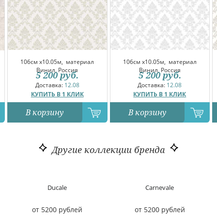
106см x10.05м,
материал
106см x10.05м,
материал
Винил, Россия
Винил, Россия
5 200
руб.
5 200
руб.
Доставка:
12.08
Доставка:
12.08
КУПИТЬ В 1 КЛИК
КУПИТЬ В 1 КЛИК
В корзину
В корзину
Другие коллекции бренда
Ducale
Carnevale
от 5200 рублей
от 5200 рублей