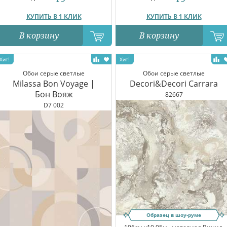
КУПИТЬ В 1 КЛИК
КУПИТЬ В 1 КЛИК
В корзину
В корзину
Обои серые светлые
Обои серые светлые
Milassa Bon Voyage |
Decori&Decori Carrara
Бон Вояж
82667
D7 002
Образец в шоу-руме