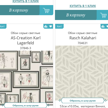
КУПИТЬ В 1 КЛИК
КУПИТЬ В 1 КЛИК
В корзину
В корзину
Обои серые светлые
Обои серые светлые
AS-Creation Karl
Rasch Kalahari
Lagerfeld
704631
37846-3
Образец в шоу-руме
Образец в шоу-руме
53см x10.05м,
материал Винил,