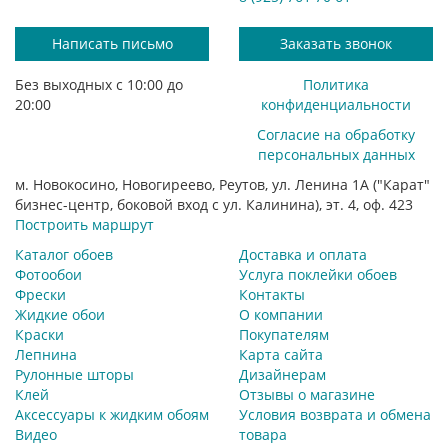
Написать письмо
Заказать звонок
Без выходных с 10:00 до
Политика
20:00
конфиденциальности
Согласие на обработку
персональных данных
м. Новокосино, Новогиреево, Реутов, ул. Ленина 1А ("Карат"
бизнес-центр, боковой вход с ул. Калинина), эт. 4, оф. 423
Построить маршрут
Каталог обоев
Доставка и оплата
Фотообои
Услуга поклейки обоев
Фрески
Контакты
Жидкие обои
О компании
Краски
Покупателям
Лепнина
Карта сайта
Рулонные шторы
Дизайнерам
Клей
Отзывы о магазине
Аксессуары к жидким обоям
Условия возврата и обмена
Видео
товара