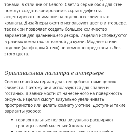
тонами, в отличие от белого. Светло-серые обои для стен
помогут создать зонирование, скрыть дефекты,
акцентировать внимание на отдельных элементах
комнаты. Дизайнеры охотно используют цвет в интерьере,
так как он позволяет создать большое количество
вариантов для дальнейшего декора. Изделия используются
в разных комнатах: от ванной до кухни. Модные стили
отделки («лофт», «хай-тек») невозможно представить без
этого цвета.
Оригинальная палитра в интерьере
Светло-серый материал для стен добавят помещению
свежести. Поэтому они используются для спален и
гостиных. В зависимости от нанесенного на поверхность
рисунка, изделия смогут визуально увеличивать
пространство или делать комнату уютнее. Доступны такие
варианты узоров:
горизонтальные полосы визуально расширяют
границы самой маленькой комнаты;
однотонные модели подходят для стиля «лофт»,