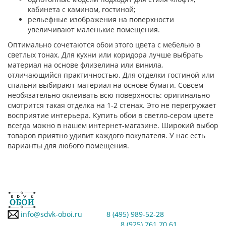
кабинета с камином, гостиной;
рельефные изображения на поверхности
увеличивают маленькие помещения.
Оптимально сочетаются обои этого цвета с мебелью в
светлых тонах. Для кухни или коридора лучше выбрать
материал на основе флизелина или винила,
отличающийся практичностью. Для отделки гостиной или
спальни выбирают материал на основе бумаги. Совсем
необязательно оклеивать всю поверхность: оригинально
смотрится такая отделка на 1-2 стенах. Это не перегружает
восприятие интерьера. Купить обои в светло-сером цвете
всегда можно в нашем интернет-магазине. Широкий выбор
товаров приятно удивит каждого покупателя. У нас есть
варианты для любого помещения.
info@sdvk-oboi.ru
8 (495) 989-52-28
8 (925) 761 70 61