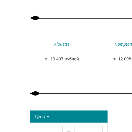
Alouette
Hampton
от 13 497 рублей
от 12 698
Цена
—