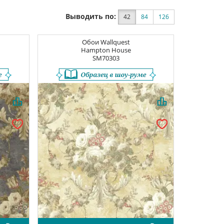
Выводить по:
42
84
126
Обои
Wallquest
Hampton House
SM70303