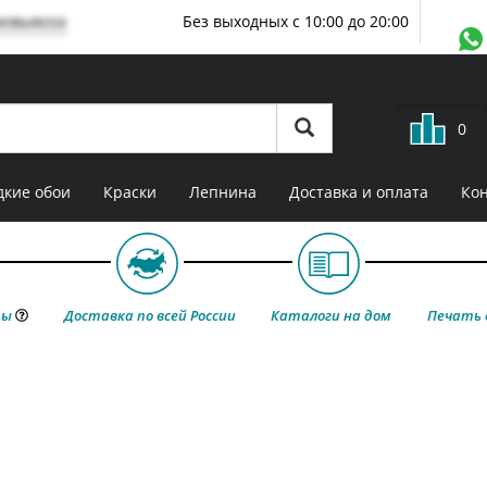
мовывоза
Без выходных с 10:00 до 20:00
0
кие обои
Краски
Лепнина
Доставка и оплата
Ко
ты
Доставка по всей России
Каталоги на дом
Печать 