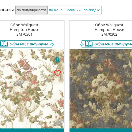
овать:
по популярности
по цене
новинки
по скидке
Обои
Wallquest
Обои
Wallquest
Hampton House
Hampton House
SM70301
SM70302