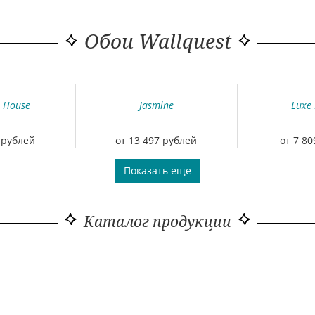
Обои Wallquest
 House
Jasmine
Luxe 
 рублей
от 13 497 рублей
от 7 8
Показать еще
Каталог продукции