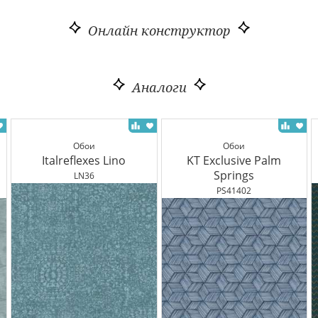
Онлайн конструктор
Аналоги
Обои
Обои
Italreflexes Lino
KT Exclusive Palm
Springs
LN36
PS41402