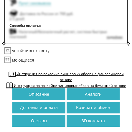
Пункт самовывоза
Доставка по России от 700 руб.
2-5 дней
Способы оплаты:
Наличный/безналичный расчет, система быстрых
платежей
подробнее
устойчивы к свету
моющиеся
Инструкция по поклейке виниловых обоев на флизелиновой
основе
Инструкция по поклейке виниловых обоев на бумажной основе
Описание
Аналоги
Доставка и оплата
Возврат и обмен
Отзывы
3D комната