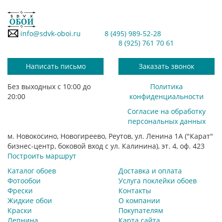
info@sdvk-oboi.ru
8 (495) 989-52-28
8 (925) 761 70 61
Написать письмо
Заказать звонок
Без выходных с 10:00 до
Политика
20:00
конфиденциальности
Согласие на обработку
персональных данных
м. Новокосино, Новогиреево, Реутов, ул. Ленина 1А ("Карат"
бизнес-центр, боковой вход с ул. Калинина), эт. 4, оф. 423
Построить маршрут
Каталог обоев
Доставка и оплата
Фотообои
Услуга поклейки обоев
Фрески
Контакты
Жидкие обои
О компании
Краски
Покупателям
Лепнина
Карта сайта