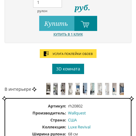
руб.
рулон
Купить
КУПИТЬ В 1 КЛИК
УСЛУГА ПОКЛЕЙКИ ОБОЕВ
3D комната
В интерьере
Артикул:
rh20802
Производитель:
Wallquest
Страна:
США
Коллекция:
Luxe Revival
Ширина рулона:
68 см