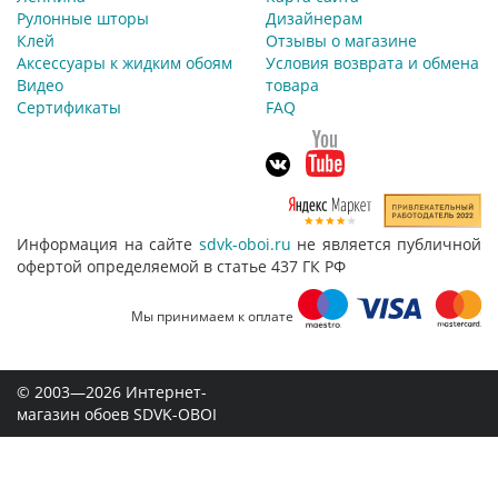
Рулонные шторы
Дизайнерам
Клей
Отзывы о магазине
Аксессуары к жидким обоям
Условия возврата и обмена
Видео
товара
Сертификаты
FAQ
Информация на сайте
sdvk-oboi.ru
не является публичной
офертой определяемой в статье 437 ГК РФ
Мы принимаем к оплате
© 2003—2026 Интернет-
магазин обоев SDVK-OBOI