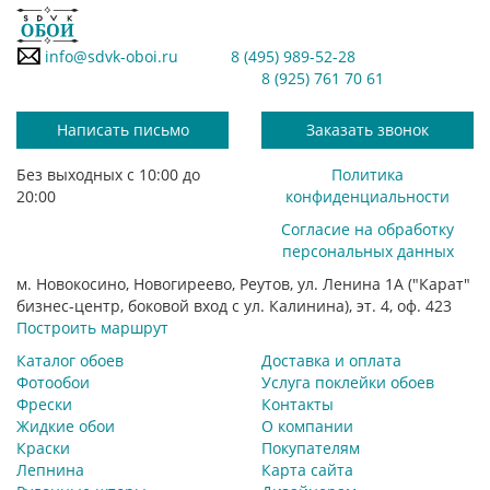
info@sdvk-oboi.ru
8 (495) 989-52-28
8 (925) 761 70 61
Написать письмо
Заказать звонок
Без выходных с 10:00 до
Политика
20:00
конфиденциальности
Согласие на обработку
персональных данных
м. Новокосино, Новогиреево, Реутов, ул. Ленина 1А ("Карат"
бизнес-центр, боковой вход с ул. Калинина), эт. 4, оф. 423
Построить маршрут
Каталог обоев
Доставка и оплата
Фотообои
Услуга поклейки обоев
Фрески
Контакты
Жидкие обои
О компании
Краски
Покупателям
Лепнина
Карта сайта