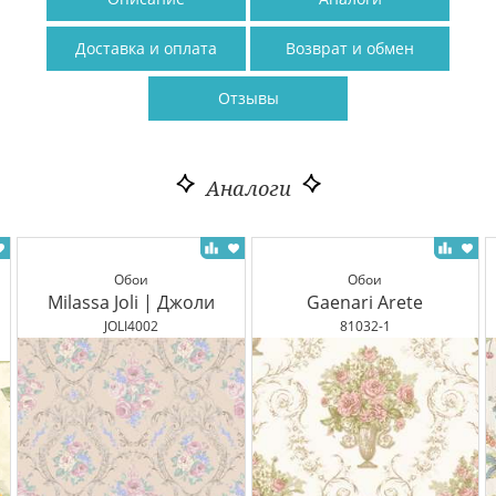
Доставка и оплата
Возврат и обмен
Отзывы
Аналоги
Обои
Обои
Milassa Joli | Джоли
Gaenari Arete
JOLI4002
81032-1