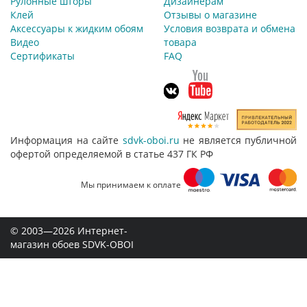
Рулонные шторы
Дизайнерам
Клей
Отзывы о магазине
Аксессуары к жидким обоям
Условия возврата и обмена
Видео
товара
Сертификаты
FAQ
Информация на сайте
sdvk-oboi.ru
не является публичной
офертой определяемой в статье 437 ГК РФ
Мы принимаем к оплате
© 2003—2026 Интернет-
магазин обоев SDVK-OBOI