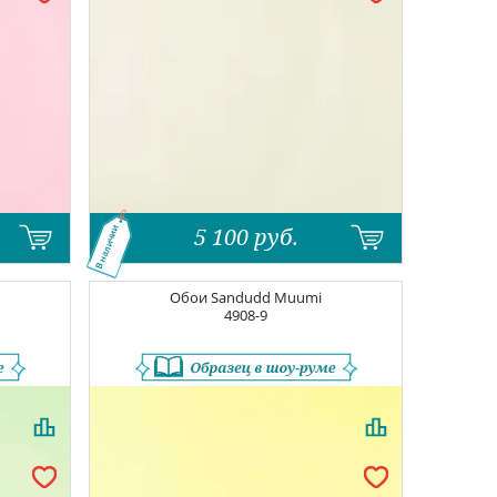
5 100
руб.
В наличии
Обои
Sandudd Muumi
4908-9