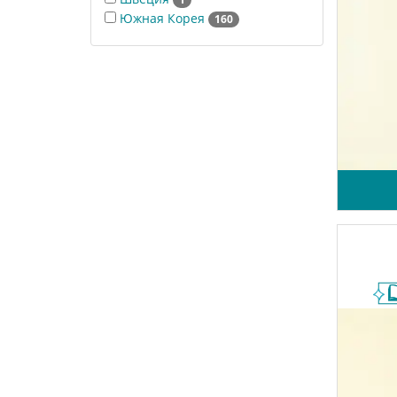
Южная Корея
160