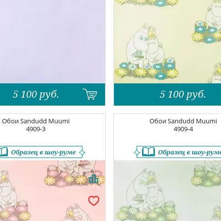
5 100
руб.
5 100
руб.
Обои
Sandudd Muumi
Обои
Sandudd Muumi
4909-3
4909-4