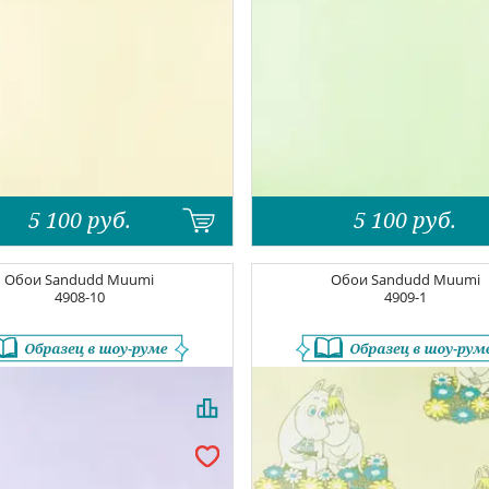
5 100
руб.
5 100
руб.
Обои
Sandudd Muumi
Обои
Sandudd Muumi
4908-10
4909-1