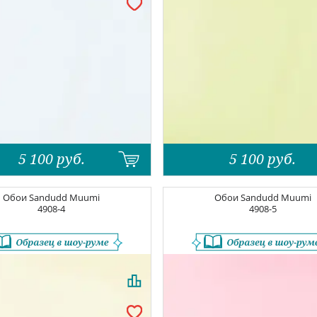
5 100
руб.
5 100
руб.
Обои
Sandudd Muumi
Обои
Sandudd Muumi
4908-4
4908-5