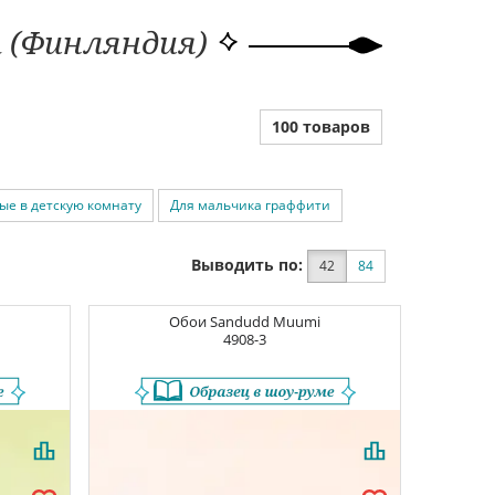
т (Финляндия)
100 товаров
е в детскую комнату
Для мальчика граффити
Выводить по:
42
84
Обои
Sandudd Muumi
4908-3