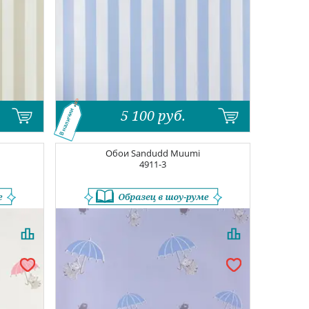
5 100
руб.
В наличии
Обои
Sandudd Muumi
4911-3