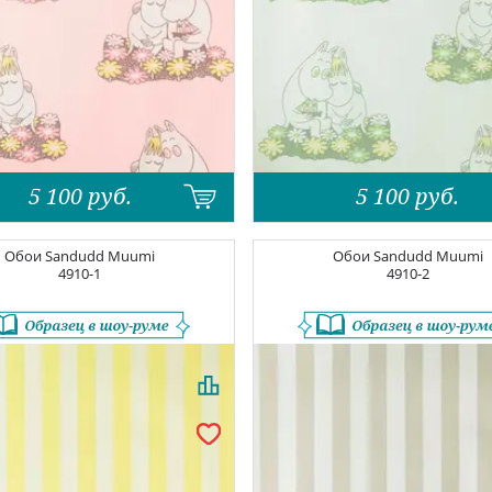
5 100
руб.
5 100
руб.
Обои
Sandudd Muumi
Обои
Sandudd Muumi
4910-1
4910-2