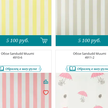
5 100
руб.
5 100
руб.
Обои
Sandudd Muumi
Обои
Sandudd Muumi
4910-6
4911-2