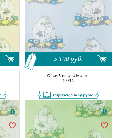
5 100
руб.
В наличии
Обои
Sandudd Muumi
4909-5