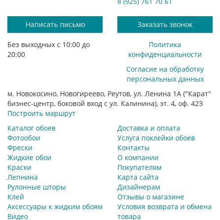
8 (925) 761 70 61
Написать письмо
Заказать звонок
Без выходных с 10:00 до
Политика
20:00
конфиденциальности
Согласие на обработку
персональных данных
м. Новокосино, Новогиреево, Реутов, ул. Ленина 1А ("Карат"
бизнес-центр, боковой вход с ул. Калинина), эт. 4, оф. 423
Построить маршрут
Каталог обоев
Доставка и оплата
Фотообои
Услуга поклейки обоев
Фрески
Контакты
Жидкие обои
О компании
Краски
Покупателям
Лепнина
Карта сайта
Рулонные шторы
Дизайнерам
Клей
Отзывы о магазине
Аксессуары к жидким обоям
Условия возврата и обмена
Видео
товара