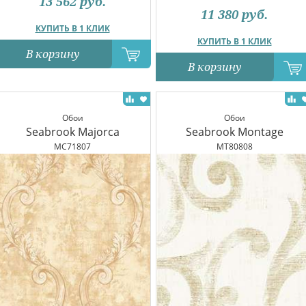
13 562
руб.
11 380
руб.
КУПИТЬ В 1 КЛИК
КУПИТЬ В 1 КЛИК
В корзину
В корзину
Обои
Обои
Seabrook Majorca
Seabrook Montage
MC71807
MT80808