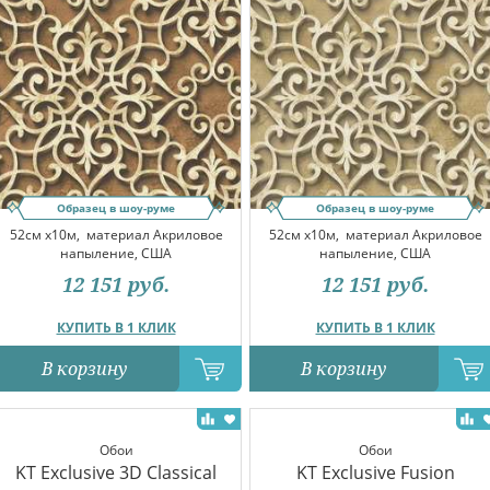
Образец в шоу-руме
Образец в шоу-руме
52см x10м,
материал Акриловое
52см x10м,
материал Акриловое
напыление, США
напыление, США
12 151
руб.
12 151
руб.
КУПИТЬ В 1 КЛИК
КУПИТЬ В 1 КЛИК
В корзину
В корзину
Обои
Обои
KT Exclusive 3D Classical
KT Exclusive Fusion