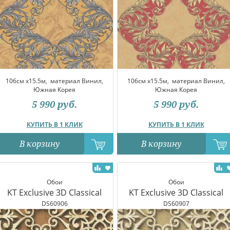
106см x15.5м,
материал Винил,
106см x15.5м,
материал Винил,
Южная Корея
Южная Корея
5 990
руб.
5 990
руб.
КУПИТЬ В 1 КЛИК
КУПИТЬ В 1 КЛИК
В корзину
В корзину
Обои
Обои
KT Exclusive 3D Classical
KT Exclusive 3D Classical
DS60906
DS60907