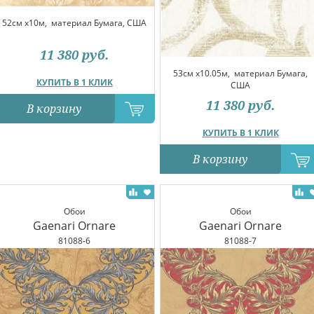
52см x10м,
материал Бумага, США
11 380
руб.
53см x10.05м,
материал Бумага,
КУПИТЬ В 1 КЛИК
США
11 380
руб.
В корзину
КУПИТЬ В 1 КЛИК
В корзину
Обои
Обои
Gaenari Ornare
Gaenari Ornare
81088-6
81088-7