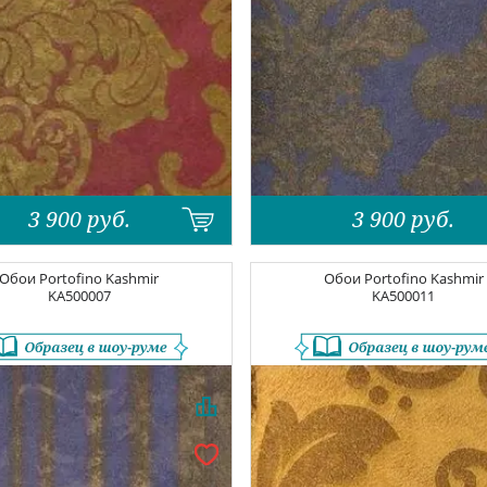
3 900
руб.
3 900
руб.
Обои
Portofino Kashmir
Обои
Portofino Kashmir
KA500007
KA500011