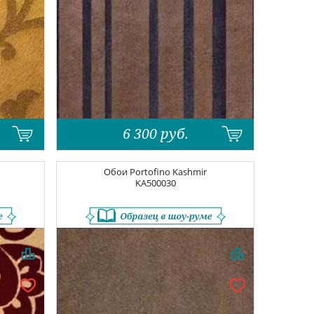
6 300
руб.
Обои
Portofino Kashmir
KA500030