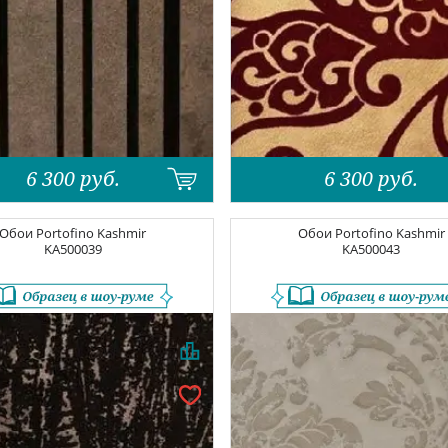
6 300
руб.
6 300
руб.
Обои
Portofino Kashmir
Обои
Portofino Kashmir
KA500039
KA500043