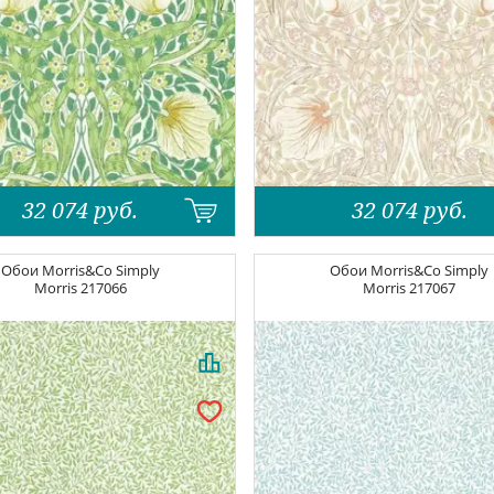
32 074
руб.
32 074
руб.
Обои
Morris&Co Simply
Обои
Morris&Co Simply
Morris
217066
Morris
217067