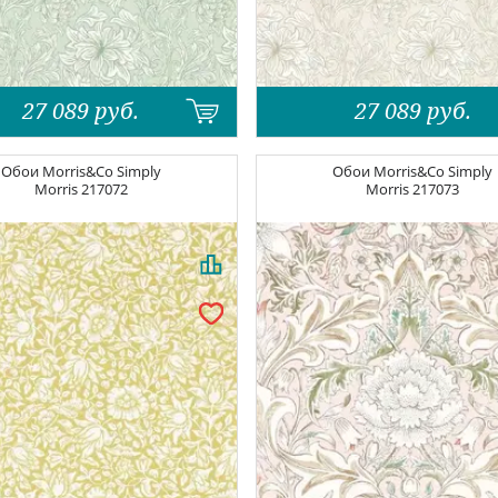
27 089
руб.
27 089
руб.
Обои
Morris&Co Simply
Обои
Morris&Co Simply
Morris
217072
Morris
217073