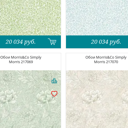
20 034
руб.
20 034
руб.
Обои
Morris&Co Simply
Обои
Morris&Co Simply
Morris
217069
Morris
217070