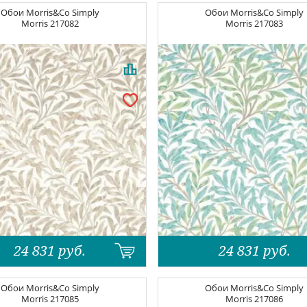
Обои
Morris&Co Simply
Обои
Morris&Co Simply
Morris
217082
Morris
217083
24 831
руб.
24 831
руб.
Обои
Morris&Co Simply
Обои
Morris&Co Simply
Morris
217085
Morris
217086