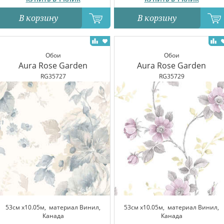
В корзину
В корзину
Обои
Обои
Aura Rose Garden
Aura Rose Garden
RG35727
RG35729
53см x10.05м,
материал Винил,
53см x10.05м,
материал Винил,
Канада
Канада