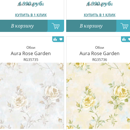
4 990
руб.
4 990
руб.
Доставка:
11.08
Доставка:
11.08
КУПИТЬ В 1 КЛИК
КУПИТЬ В 1 КЛИК
В корзину
В корзину
Обои
Обои
Aura Rose Garden
Aura Rose Garden
RG35735
RG35736