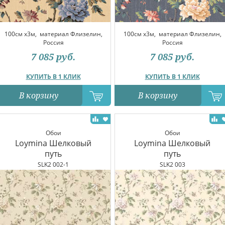
100см x3м,
материал Флизелин,
100см x3м,
материал Флизелин,
Россия
Россия
7 085
руб.
7 085
руб.
КУПИТЬ В 1 КЛИК
КУПИТЬ В 1 КЛИК
В корзину
В корзину
Обои
Обои
Loymina Шелковый
Loymina Шелковый
путь
путь
SLK2 002-1
SLK2 003