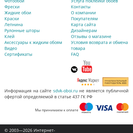
Фотообои
Услуга поклейки обоев
Фрески
Контакты
Жидкие обои
О компании
Краски
Покупателям
Лепнина
Карта сайта
Рулонные шторы
Дизайнерам
Клей
Отзывы о магазине
Аксессуары к жидким обоям
Условия возврата и обмена
Видео
товара
Сертификаты
FAQ
Информация на сайте
sdvk-oboi.ru
не является публичной
офертой определяемой в статье 437 ГК РФ
Мы принимаем к оплате
© 2003—2026 Интернет-