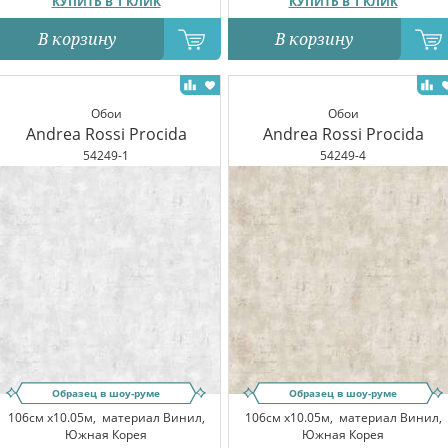
КУПИТЬ В 1 КЛИК
КУПИТЬ В 1 КЛИК
В корзину
В корзину
Обои
Обои
Andrea Rossi Procida
Andrea Rossi Procida
54249-1
54249-4
Образец в шоу-руме
Образец в шоу-руме
106см x10.05м,
материал Винил,
106см x10.05м,
материал Винил,
Южная Корея
Южная Корея