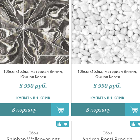
106см x15.6м,
материал Винил,
106см x15.6м,
материал Винил,
Южная Корея
Южная Корея
5 990
руб.
5 990
руб.
КУПИТЬ В 1 КЛИК
КУПИТЬ В 1 КЛИК
В корзину
В корзину
Обои
Обои
Shinhan Wallcoverings
Andrea Rossi Procida