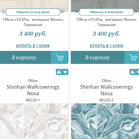
Образец в шоу-руме
Образец в шоу-руме
106см x10.05м,
материал Винил,
106см x10.05м,
материал Винил,
Германия
Германия
3 400
руб.
3 400
руб.
КУПИТЬ В 1 КЛИК
КУПИТЬ В 1 КЛИК
В корзину
В корзину
Обои
Обои
Shinhan Wallcoverings
Shinhan Wallcoverings
Nova
Nova
88220-1
88220-2