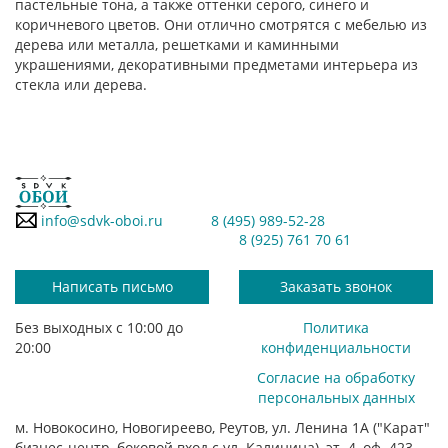
пастельные тона, а также оттенки серого, синего и
коричневого цветов. Они отлично смотрятся с мебелью из
дерева или металла, решетками и каминными
украшениями, декоративными предметами интерьера из
стекла или дерева.
info@sdvk-oboi.ru
8 (495) 989-52-28
8 (925) 761 70 61
Написать письмо
Заказать звонок
Без выходных с 10:00 до
Политика
20:00
конфиденциальности
Согласие на обработку
персональных данных
м. Новокосино, Новогиреево, Реутов, ул. Ленина 1А ("Карат"
бизнес-центр, боковой вход с ул. Калинина), эт. 4, оф. 423