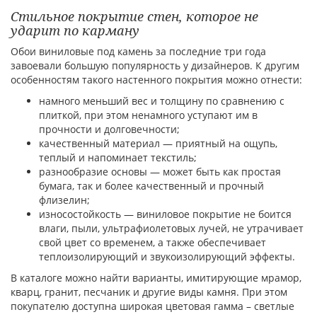
Стильное покрытие стен, которое не
ударит по карману
Обои виниловые под камень за последние три года
завоевали большую популярность у дизайнеров. К другим
особенностям такого настенного покрытия можно отнести:
намного меньший вес и толщину по сравнению с
плиткой, при этом ненамного уступают им в
прочности и долговечности;
качественный материал — приятный на ощупь,
теплый и напоминает текстиль;
разнообразие основы — может быть как простая
бумага, так и более качественный и прочный
флизелин;
износостойкость — виниловое покрытие не боится
влаги, пыли, ультрафиолетовых лучей, не утрачивает
свой цвет со временем, а также обеспечивает
теплоизолирующий и звукоизолирующий эффекты.
В каталоге можно найти варианты, имитирующие мрамор,
кварц, гранит, песчаник и другие виды камня. При этом
покупателю доступна широкая цветовая гамма – светлые