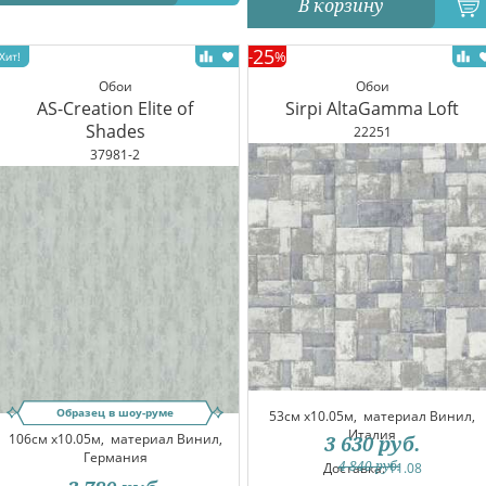
В корзину
25
-
%
Обои
Обои
AS-Creation Elite of
Sirpi AltaGamma Loft
Shades
22251
37981-2
Образец в шоу-руме
53см x10.05м,
материал Винил,
Италия
106см x10.05м,
материал Винил,
3 630
руб.
Германия
4 840
руб.
Доставка:
11.08