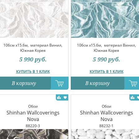
106см x15.6м,
материал Винил,
106см x15.6м,
материал Винил,
Южная Корея
Южная Корея
5 990
руб.
5 990
руб.
КУПИТЬ В 1 КЛИК
КУПИТЬ В 1 КЛИК
В корзину
В корзину
Обои
Обои
Shinhan Wallcoverings
Shinhan Wallcoverings
Nova
Nova
88220-3
88232-1