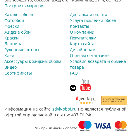
Построить маршрут
Каталог обоев
Доставка и оплата
Фотообои
Услуга поклейки обоев
Фрески
Контакты
Жидкие обои
О компании
Краски
Покупателям
Лепнина
Карта сайта
Рулонные шторы
Дизайнерам
Клей
Отзывы о магазине
Аксессуары к жидким обоям
Условия возврата и обмена
Видео
товара
Сертификаты
FAQ
Информация на сайте
sdvk-oboi.ru
не является публичной
офертой определяемой в статье 437 ГК РФ
Мы принимаем к оплате