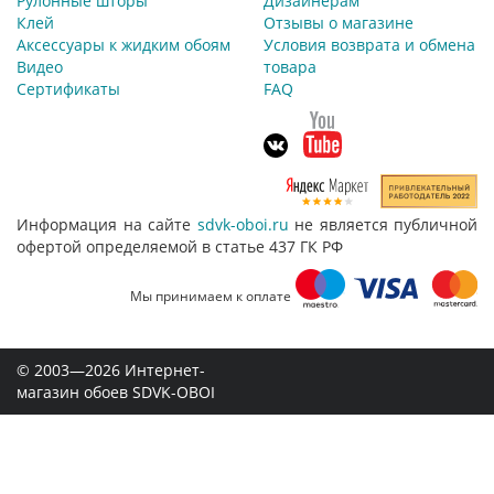
Рулонные шторы
Дизайнерам
Клей
Отзывы о магазине
Аксессуары к жидким обоям
Условия возврата и обмена
Видео
товара
Сертификаты
FAQ
Информация на сайте
sdvk-oboi.ru
не является публичной
офертой определяемой в статье 437 ГК РФ
Мы принимаем к оплате
© 2003—2026 Интернет-
магазин обоев SDVK-OBOI