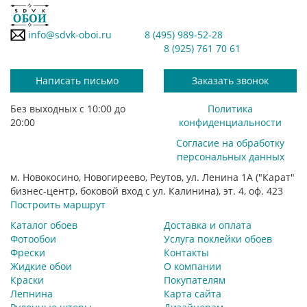
info@sdvk-oboi.ru
8 (495) 989-52-28
8 (925) 761 70 61
Написать письмо
Заказать звонок
Без выходных с 10:00 до
Политика
20:00
конфиденциальности
Согласие на обработку
персональных данных
м. Новокосино, Новогиреево, Реутов, ул. Ленина 1А ("Карат"
бизнес-центр, боковой вход с ул. Калинина), эт. 4, оф. 423
Построить маршрут
Каталог обоев
Доставка и оплата
Фотообои
Услуга поклейки обоев
Фрески
Контакты
Жидкие обои
О компании
Краски
Покупателям
Лепнина
Карта сайта