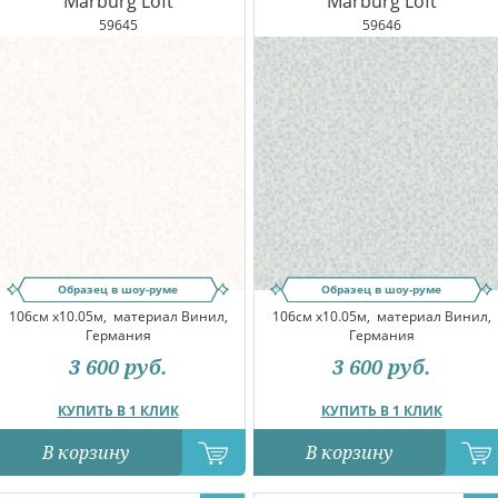
Marburg Loft
Marburg Loft
59645
59646
Образец в шоу-руме
Образец в шоу-руме
106см x10.05м,
материал Винил,
106см x10.05м,
материал Винил,
Германия
Германия
3 600
руб.
3 600
руб.
КУПИТЬ В 1 КЛИК
КУПИТЬ В 1 КЛИК
В корзину
В корзину