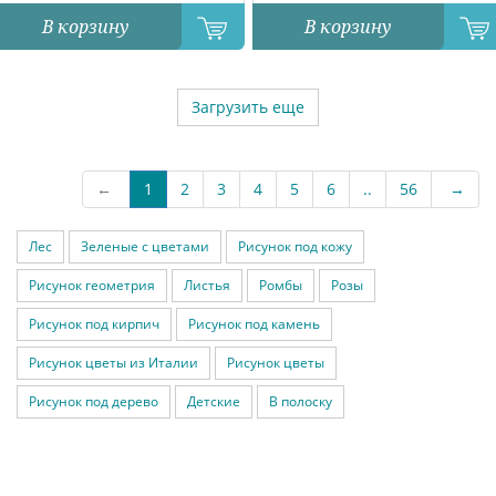
В корзину
В корзину
Загрузить еще
←
1
2
3
4
5
6
..
56
→
Лес
Зеленые с цветами
Рисунок под кожу
Рисунок геометрия
Листья
Ромбы
Розы
Рисунок под кирпич
Рисунок под камень
Рисунок цветы из Италии
Рисунок цветы
Рисунок под дерево
Детские
В полоску