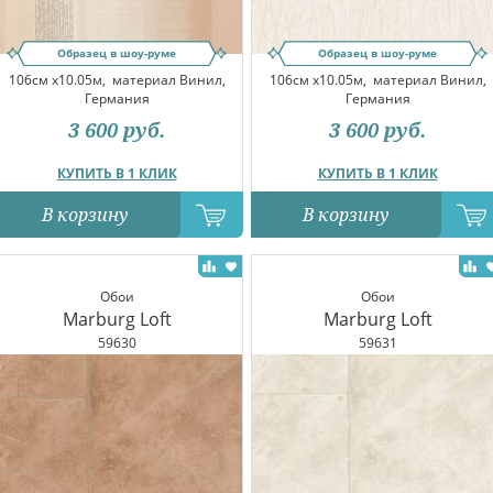
Образец в шоу-руме
Образец в шоу-руме
106см x10.05м,
материал Винил,
106см x10.05м,
материал Винил,
Германия
Германия
3 600
руб.
3 600
руб.
КУПИТЬ В 1 КЛИК
КУПИТЬ В 1 КЛИК
В корзину
В корзину
Обои
Обои
Marburg Loft
Marburg Loft
59630
59631