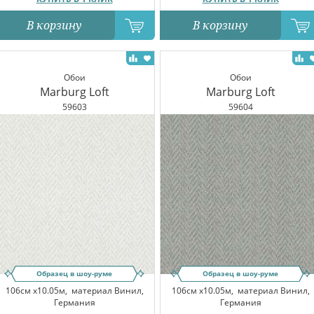
В корзину
В корзину
Обои
Обои
Marburg Loft
Marburg Loft
59603
59604
Образец в шоу-руме
Образец в шоу-руме
106см x10.05м,
материал Винил,
106см x10.05м,
материал Винил,
Германия
Германия