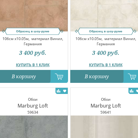
Образец в шоу-руме
Образец в шоу-руме
106см x10.05м,
материал Винил,
106см x10.05м,
материал Винил,
Германия
Германия
3 400
руб.
3 400
руб.
КУПИТЬ В 1 КЛИК
КУПИТЬ В 1 КЛИК
В корзину
В корзину
Обои
Обои
Marburg Loft
Marburg Loft
59634
59641