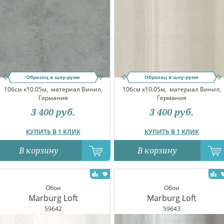
Образец в шоу-руме
Образец в шоу-руме
106см x10.05м,
материал Винил,
106см x10.05м,
материал Винил,
Германия
Германия
3 400
руб.
3 400
руб.
КУПИТЬ В 1 КЛИК
КУПИТЬ В 1 КЛИК
В корзину
В корзину
Обои
Обои
Marburg Loft
Marburg Loft
59642
59643